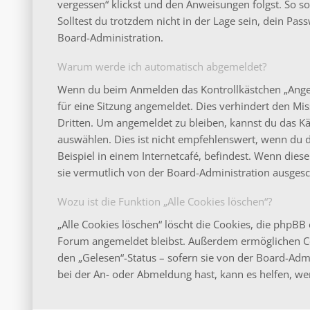
vergessen“ klickst und den Anweisungen folgst. So s
Solltest du trotzdem nicht in der Lage sein, dein Pa
Board-Administration.
Warum werde ich automatisch abgemeldet?
Wenn du beim Anmelden das Kontrollkästchen „Angeme
für eine Sitzung angemeldet. Dies verhindert den M
Dritten. Um angemeldet zu bleiben, kannst du das 
auswählen. Dies ist nicht empfehlenswert, wenn du 
Beispiel in einem Internetcafé, befindest. Wenn dies
sie vermutlich von der Board-Administration ausgesc
Wozu ist die Funktion „Alle Cookies löschen“?
„Alle Cookies löschen“ löscht die Cookies, die phpBB 
Forum angemeldet bleibst. Außerdem ermöglichen Coo
den „Gelesen“-Status – sofern sie von der Board-Adm
bei der An- oder Abmeldung hast, kann es helfen, we