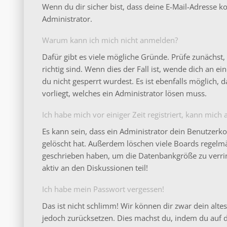
Wenn du dir sicher bist, dass deine E-Mail-Adresse 
Administrator.
Warum kann ich mich nicht anmelden?
Dafür gibt es viele mögliche Gründe. Prüfe zunächs
richtig sind. Wenn dies der Fall ist, wende dich an 
du nicht gesperrt wurdest. Es ist ebenfalls möglich,
vorliegt, welches ein Administrator lösen muss.
Ich habe mich vor einiger Zeit registriert, kann mic
Es kann sein, dass ein Administrator dein Benutzerk
gelöscht hat. Außerdem löschen viele Boards regelmäß
geschrieben haben, um die Datenbankgröße zu verrin
aktiv an den Diskussionen teil!
Ich habe mein Passwort vergessen!
Das ist nicht schlimm! Wir können dir zwar dein altes
jedoch zurücksetzen. Dies machst du, indem du auf 