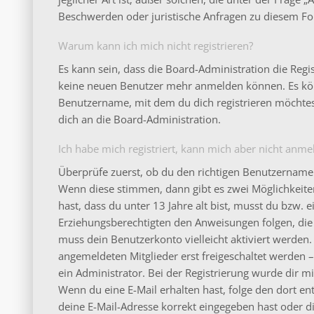
Beschwerden oder juristische Anfragen zu diesem Fo
Warum kann ich mich nicht registrieren?
Es kann sein, dass die Board-Administration die Regi
keine neuen Benutzer mehr anmelden können. Es könn
Benutzername, mit dem du dich registrieren möchtes
dich an die Board-Administration.
Ich habe mich registriert, kann mich aber nicht anme
Überprüfe zuerst, ob du den richtigen Benutzername
Wenn diese stimmen, dann gibt es zwei Möglichkeit
hast, dass du unter 13 Jahre alt bist, musst du bzw. e
Erziehungsberechtigten den Anweisungen folgen, die d
muss dein Benutzerkonto vielleicht aktiviert werden
angemeldeten Mitglieder erst freigeschaltet werden 
ein Administrator. Bei der Registrierung wurde dir mitg
Wenn du eine E-Mail erhalten hast, folge den dort e
deine E-Mail-Adresse korrekt eingegeben hast oder d