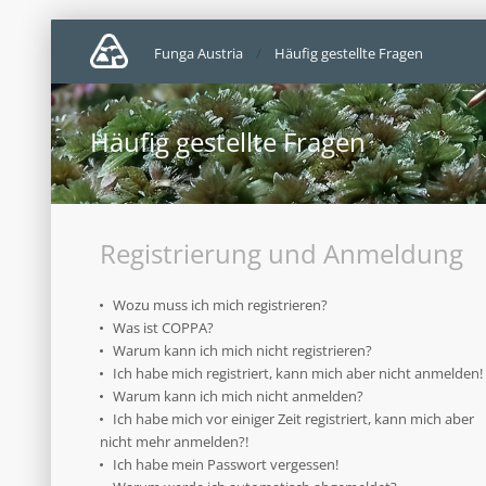
Funga Austria
Häufig gestellte Fragen
Häufig gestellte Fragen
Registrierung und Anmeldung
Wozu muss ich mich registrieren?
Was ist COPPA?
Warum kann ich mich nicht registrieren?
Ich habe mich registriert, kann mich aber nicht anmelden!
Warum kann ich mich nicht anmelden?
Ich habe mich vor einiger Zeit registriert, kann mich aber
nicht mehr anmelden?!
Ich habe mein Passwort vergessen!