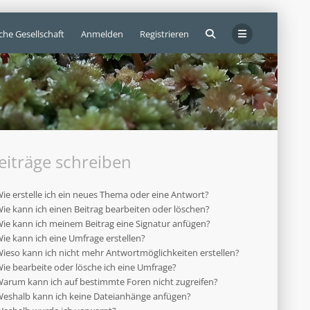
che Gesellschaft
Anmelden
Registrieren
eiträge schreiben
ie erstelle ich ein neues Thema oder eine Antwort?
ie kann ich einen Beitrag bearbeiten oder löschen?
ie kann ich meinem Beitrag eine Signatur anfügen?
ie kann ich eine Umfrage erstellen?
ieso kann ich nicht mehr Antwortmöglichkeiten erstellen?
ie bearbeite oder lösche ich eine Umfrage?
arum kann ich auf bestimmte Foren nicht zugreifen?
eshalb kann ich keine Dateianhänge anfügen?