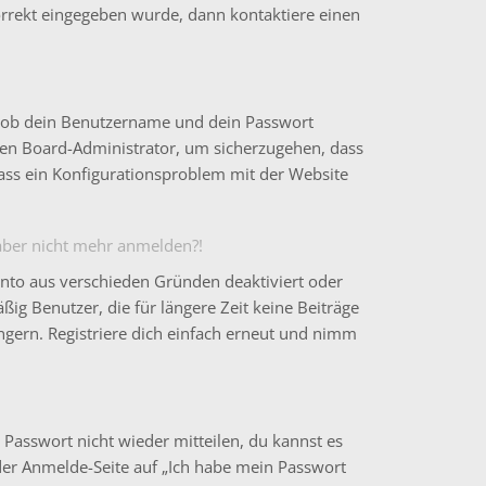
korrekt eingegeben wurde, dann kontaktiere einen
t, ob dein Benutzername und dein Passwort
einen Board-Administrator, um sicherzugehen, dass
 dass ein Konfigurationsproblem mit der Website
h aber nicht mehr anmelden?!
onto aus verschieden Gründen deaktiviert oder
ig Benutzer, die für längere Zeit keine Beiträge
gern. Registriere dich einfach erneut und nimm
 Passwort nicht wieder mitteilen, du kannst es
der Anmelde-Seite auf „Ich habe mein Passwort