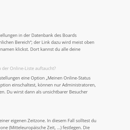
stellungen in der Datenbank des Boards
nlichen Bereich“; der Link dazu wird meist oben
namen klickst. Dort kannst du alle deine
der Online-Liste auftaucht?
nstellungen eine Option „Meinen Online-Status
ption einschaltest, können nur Administratoren,
en. Du wirst dann als unsichtbarer Besucher
einer eigenen Zeitzone. In diesem Fall solltest du
ne (Mitteleuropäische Zeit, ...) festlegen. Die