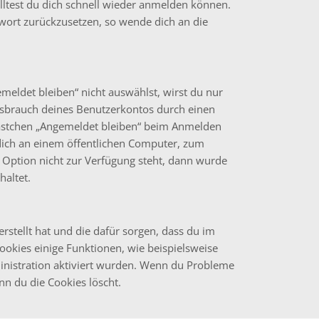
olltest du dich schnell wieder anmelden können.
sswort zurückzusetzen, so wende dich an die
ldet bleiben“ nicht auswählst, wirst du nur
issbrauch deines Benutzerkontos durch einen
Kästchen „Angemeldet bleiben“ beim Anmelden
dich an einem öffentlichen Computer, zum
e Option nicht zur Verfügung steht, dann wurde
haltet.
erstellt hat und die dafür sorgen, dass du im
kies einige Funktionen, wie beispielsweise
inistration aktiviert wurden. Wenn du Probleme
nn du die Cookies löscht.