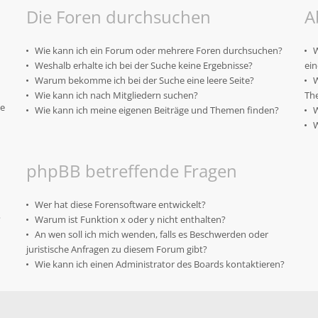
Die Foren durchsuchen
A
Wie kann ich ein Forum oder mehrere Foren durchsuchen?
W
Weshalb erhalte ich bei der Suche keine Ergebnisse?
ei
Warum bekomme ich bei der Suche eine leere Seite?
W
Wie kann ich nach Mitgliedern suchen?
Th
te
Wie kann ich meine eigenen Beiträge und Themen finden?
W
W
phpBB betreffende Fragen
Wer hat diese Forensoftware entwickelt?
?
Warum ist Funktion x oder y nicht enthalten?
An wen soll ich mich wenden, falls es Beschwerden oder
juristische Anfragen zu diesem Forum gibt?
Wie kann ich einen Administrator des Boards kontaktieren?