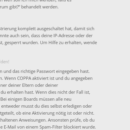
rum gibt?“ behandelt werden.
strierung komplett ausgeschaltet hat, damit sich
te auch sein, dass deine IP-Adresse oder der
t, gesperrt wurden. Um Hilfe zu erhalten, wende
lden!
n und das richtige Passwort eingegeben hast.
en. Wenn
COPPA
aktiviert ist und du angegeben
iner deiner Eltern oder deiner
u erhalten hast. Wenn dies nicht der Fall ist,
. Bei einigen Boards müssen alle neu
– entweder musst du dies selbst erledigen oder
eteilt, ob eine Aktivierung nötig ist oder nicht.
nthaltenen Anweisungen. Ansonsten prüfe, ob du
ie E-Mail von einem Spam-Filter blockiert wurde.