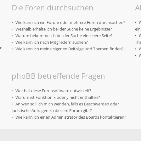
Die Foren durchsuchen
A
Wie kann ich ein Forum oder mehrere Foren durchsuchen?
W
Weshalb erhalte ich bei der Suche keine Ergebnisse?
ei
Warum bekomme ich bei der Suche eine leere Seite?
W
Wie kann ich nach Mitgliedern suchen?
Th
te
Wie kann ich meine eigenen Beiträge und Themen finden?
W
W
phpBB betreffende Fragen
Wer hat diese Forensoftware entwickelt?
?
Warum ist Funktion x oder y nicht enthalten?
An wen soll ich mich wenden, falls es Beschwerden oder
juristische Anfragen zu diesem Forum gibt?
Wie kann ich einen Administrator des Boards kontaktieren?