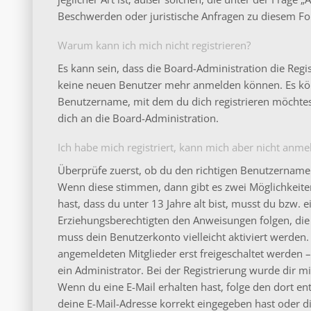
Beschwerden oder juristische Anfragen zu diesem Fo
Warum kann ich mich nicht registrieren?
Es kann sein, dass die Board-Administration die Regi
keine neuen Benutzer mehr anmelden können. Es könn
Benutzername, mit dem du dich registrieren möchtes
dich an die Board-Administration.
Ich habe mich registriert, kann mich aber nicht anme
Überprüfe zuerst, ob du den richtigen Benutzername
Wenn diese stimmen, dann gibt es zwei Möglichkeit
hast, dass du unter 13 Jahre alt bist, musst du bzw. e
Erziehungsberechtigten den Anweisungen folgen, die d
muss dein Benutzerkonto vielleicht aktiviert werden
angemeldeten Mitglieder erst freigeschaltet werden 
ein Administrator. Bei der Registrierung wurde dir mitg
Wenn du eine E-Mail erhalten hast, folge den dort e
deine E-Mail-Adresse korrekt eingegeben hast oder d