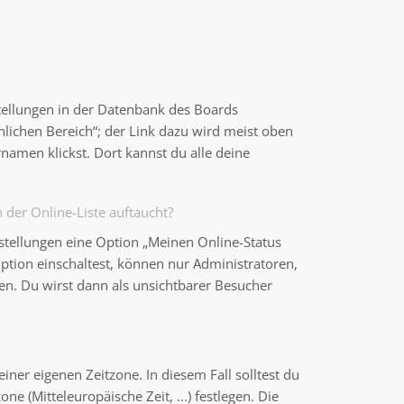
stellungen in der Datenbank des Boards
nlichen Bereich“; der Link dazu wird meist oben
namen klickst. Dort kannst du alle deine
der Online-Liste auftaucht?
nstellungen eine Option „Meinen Online-Status
ption einschaltest, können nur Administratoren,
en. Du wirst dann als unsichtbarer Besucher
einer eigenen Zeitzone. In diesem Fall solltest du
ne (Mitteleuropäische Zeit, ...) festlegen. Die