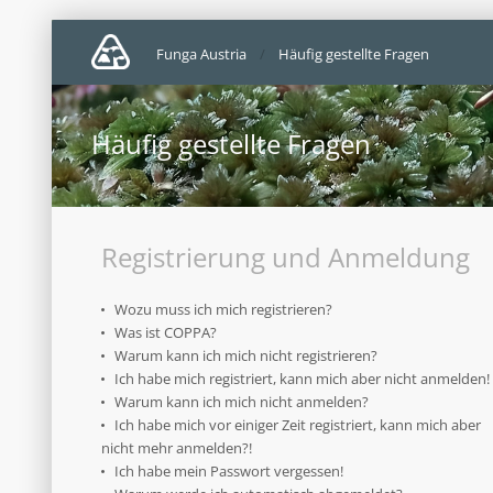
Funga Austria
Häufig gestellte Fragen
Häufig gestellte Fragen
Registrierung und Anmeldung
Wozu muss ich mich registrieren?
Was ist COPPA?
Warum kann ich mich nicht registrieren?
Ich habe mich registriert, kann mich aber nicht anmelden!
Warum kann ich mich nicht anmelden?
Ich habe mich vor einiger Zeit registriert, kann mich aber
nicht mehr anmelden?!
Ich habe mein Passwort vergessen!