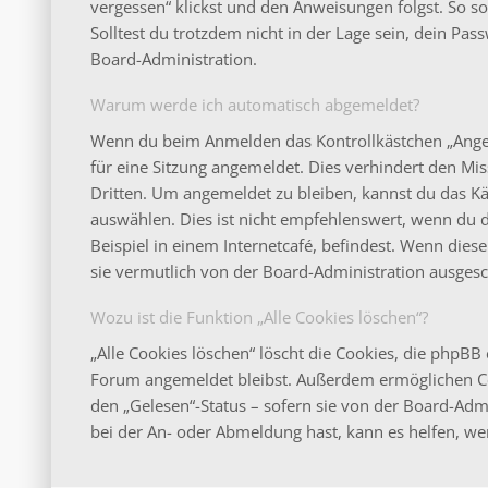
vergessen“ klickst und den Anweisungen folgst. So s
Solltest du trotzdem nicht in der Lage sein, dein Pa
Board-Administration.
Warum werde ich automatisch abgemeldet?
Wenn du beim Anmelden das Kontrollkästchen „Angeme
für eine Sitzung angemeldet. Dies verhindert den M
Dritten. Um angemeldet zu bleiben, kannst du das 
auswählen. Dies ist nicht empfehlenswert, wenn du 
Beispiel in einem Internetcafé, befindest. Wenn dies
sie vermutlich von der Board-Administration ausgesc
Wozu ist die Funktion „Alle Cookies löschen“?
„Alle Cookies löschen“ löscht die Cookies, die phpBB 
Forum angemeldet bleibst. Außerdem ermöglichen Coo
den „Gelesen“-Status – sofern sie von der Board-Adm
bei der An- oder Abmeldung hast, kann es helfen, we