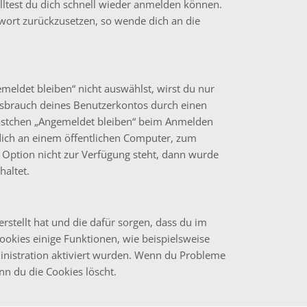
olltest du dich schnell wieder anmelden können.
sswort zurückzusetzen, so wende dich an die
ldet bleiben“ nicht auswählst, wirst du nur
issbrauch deines Benutzerkontos durch einen
Kästchen „Angemeldet bleiben“ beim Anmelden
dich an einem öffentlichen Computer, zum
e Option nicht zur Verfügung steht, dann wurde
haltet.
erstellt hat und die dafür sorgen, dass du im
kies einige Funktionen, wie beispielsweise
inistration aktiviert wurden. Wenn du Probleme
nn du die Cookies löscht.