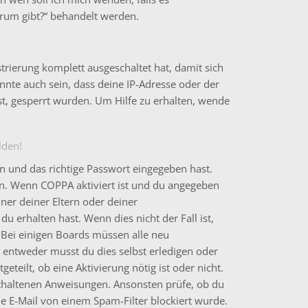
rum gibt?“ behandelt werden.
strierung komplett ausgeschaltet hat, damit sich
te auch sein, dass deine IP-Adresse oder der
t, gesperrt wurden. Um Hilfe zu erhalten, wende
lden!
n und das richtige Passwort eingegeben hast.
en. Wenn
COPPA
aktiviert ist und du angegeben
iner deiner Eltern oder deiner
u erhalten hast. Wenn dies nicht der Fall ist,
. Bei einigen Boards müssen alle neu
– entweder musst du dies selbst erledigen oder
eteilt, ob eine Aktivierung nötig ist oder nicht.
nthaltenen Anweisungen. Ansonsten prüfe, ob du
ie E-Mail von einem Spam-Filter blockiert wurde.