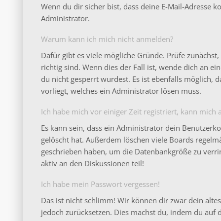
Wenn du dir sicher bist, dass deine E-Mail-Adresse 
Administrator.
Warum kann ich mich nicht anmelden?
Dafür gibt es viele mögliche Gründe. Prüfe zunächs
richtig sind. Wenn dies der Fall ist, wende dich an 
du nicht gesperrt wurdest. Es ist ebenfalls möglich,
vorliegt, welches ein Administrator lösen muss.
Ich habe mich vor einiger Zeit registriert, kann mic
Es kann sein, dass ein Administrator dein Benutzerk
gelöscht hat. Außerdem löschen viele Boards regelmäß
geschrieben haben, um die Datenbankgröße zu verrin
aktiv an den Diskussionen teil!
Ich habe mein Passwort vergessen!
Das ist nicht schlimm! Wir können dir zwar dein altes
jedoch zurücksetzen. Dies machst du, indem du auf 