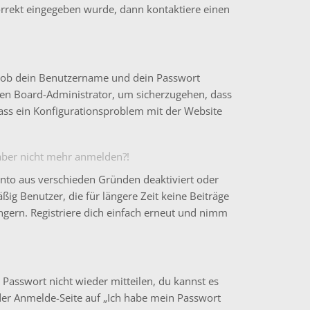
korrekt eingegeben wurde, dann kontaktiere einen
t, ob dein Benutzername und dein Passwort
einen Board-Administrator, um sicherzugehen, dass
 dass ein Konfigurationsproblem mit der Website
h aber nicht mehr anmelden?!
onto aus verschieden Gründen deaktiviert oder
ig Benutzer, die für längere Zeit keine Beiträge
gern. Registriere dich einfach erneut und nimm
 Passwort nicht wieder mitteilen, du kannst es
der Anmelde-Seite auf „Ich habe mein Passwort