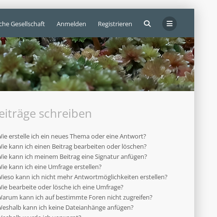
che Gesellschaft
Anmelden
Registrieren
eiträge schreiben
ie erstelle ich ein neues Thema oder eine Antwort?
ie kann ich einen Beitrag bearbeiten oder löschen?
ie kann ich meinem Beitrag eine Signatur anfügen?
ie kann ich eine Umfrage erstellen?
ieso kann ich nicht mehr Antwortmöglichkeiten erstellen?
ie bearbeite oder lösche ich eine Umfrage?
arum kann ich auf bestimmte Foren nicht zugreifen?
eshalb kann ich keine Dateianhänge anfügen?