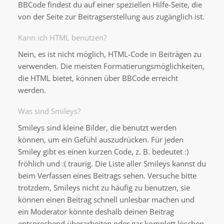
BBCode findest du auf einer speziellen Hilfe-Seite, die
von der Seite zur Beitragserstellung aus zugänglich ist.
Kann ich HTML benutzen?
Nein, es ist nicht möglich, HTML-Code in Beiträgen zu
verwenden. Die meisten Formatierungsmöglichkeiten,
die HTML bietet, können über BBCode erreicht
werden.
Was sind Smileys?
Smileys sind kleine Bilder, die benutzt werden
können, um ein Gefühl auszudrücken. Für jeden
Smiley gibt es einen kurzen Code, z. B. bedeutet :)
fröhlich und :( traurig. Die Liste aller Smileys kannst du
beim Verfassen eines Beitrags sehen. Versuche bitte
trotzdem, Smileys nicht zu häufig zu benutzen, sie
können einen Beitrag schnell unlesbar machen und
ein Moderator könnte deshalb deinen Beitrag
entsprechend überarbeiten oder gar komplett löschen.