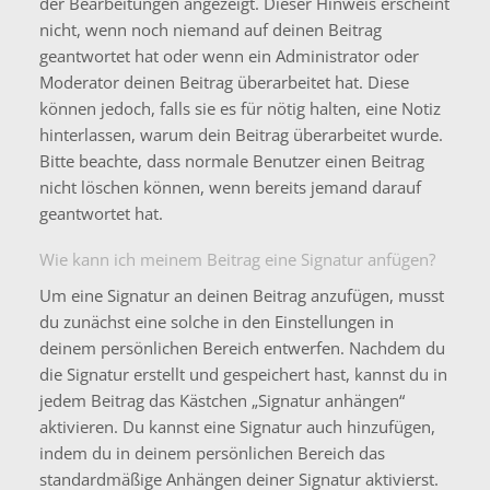
der Bearbeitungen angezeigt. Dieser Hinweis erscheint
nicht, wenn noch niemand auf deinen Beitrag
geantwortet hat oder wenn ein Administrator oder
Moderator deinen Beitrag überarbeitet hat. Diese
können jedoch, falls sie es für nötig halten, eine Notiz
hinterlassen, warum dein Beitrag überarbeitet wurde.
Bitte beachte, dass normale Benutzer einen Beitrag
nicht löschen können, wenn bereits jemand darauf
geantwortet hat.
Wie kann ich meinem Beitrag eine Signatur anfügen?
Um eine Signatur an deinen Beitrag anzufügen, musst
du zunächst eine solche in den Einstellungen in
deinem persönlichen Bereich entwerfen. Nachdem du
die Signatur erstellt und gespeichert hast, kannst du in
jedem Beitrag das Kästchen „Signatur anhängen“
aktivieren. Du kannst eine Signatur auch hinzufügen,
indem du in deinem persönlichen Bereich das
standardmäßige Anhängen deiner Signatur aktivierst.