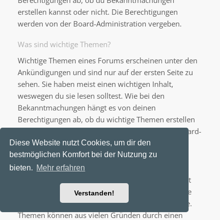
Berechtigungen ab, ob du Bekanntmachungen
erstellen kannst oder nicht. Die Berechtigungen
werden von der Board-Administration vergeben.
Was sind wichtige Themen?
Wichtige Themen eines Forums erscheinen unter den
Ankündigungen und sind nur auf der ersten Seite zu
sehen. Sie haben meist einen wichtigen Inhalt,
weswegen du sie lesen solltest. Wie bei den
Bekanntmachungen hängt es von deinen
Berechtigungen ab, ob du wichtige Themen erstellen
kannst oder nicht; die Berechtigungen stellt die Board-
Administration ein.
Diese Website nutzt Cookies, um dir den
bestmöglichen Komfort bei der Nutzung zu
Was sind geschlossene Themen?
bieten.
Mehr erfahren
Geschlossene Themen sind Themen, in denen nicht
mehr geantwortet werden kann und bei denen eine
Verstanden!
laufende Umfrage, falls vorhanden, beendet wurde.
Themen können aus vielen Gründen durch einen