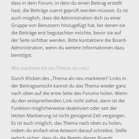
dass in dem Forum, in dem du einen Beitrag erstellt
hast, die Beiträge zuerst geprüft werden müssen. Es ist
auch möglich, dass die Administration dich zu einer
Gruppe von Benutzern hinzugefügt hat, bei denen sie
die Beiträge erst begutachten möchte, bevor sie auf
der Seite sichtbar werden. Bitte kontaktiere die Board-
Administration, wenn du weitere Informationen dazu
benötigst.
Wie markiere ich ein Thema als neu?
Durch Klicken des „Thema als neu markieren“-Links in
der Beitragsansicht kannst du das Thema wieder ganz
nach oben auf die erste Seite des Forums holen. Wenn
du den entsprechenden Link nicht siehst, dann ist die
Funktion möglicherweise deaktiviert oder seit der
letzten Markierung ist nicht genügend Zeit vergangen.
Es ist auch möglich, das Thema nach oben zu holen,
indem du einfach eine Antwort darauf schreibst. Stelle
jedoch sicher, dass du die Regeln dieses Boards