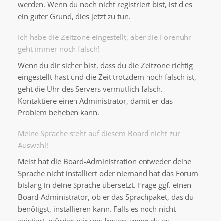
werden. Wenn du noch nicht registriert bist, ist dies
ein guter Grund, dies jetzt zu tun.
Ich habe die Zeitzone eingestellt, aber die Forenuhr
geht immer noch falsch!
Wenn du dir sicher bist, dass du die Zeitzone richtig
eingestellt hast und die Zeit trotzdem noch falsch ist,
geht die Uhr des Servers vermutlich falsch.
Kontaktiere einen Administrator, damit er das
Problem beheben kann.
Meine Sprache steht auf diesem Board nicht zur
Auswahl!
Meist hat die Board-Administration entweder deine
Sprache nicht installiert oder niemand hat das Forum
bislang in deine Sprache übersetzt. Frage ggf. einen
Board-Administrator, ob er das Sprachpaket, das du
benötigst, installieren kann. Falls es noch nicht
existiert, würden wir uns freuen, wenn du es