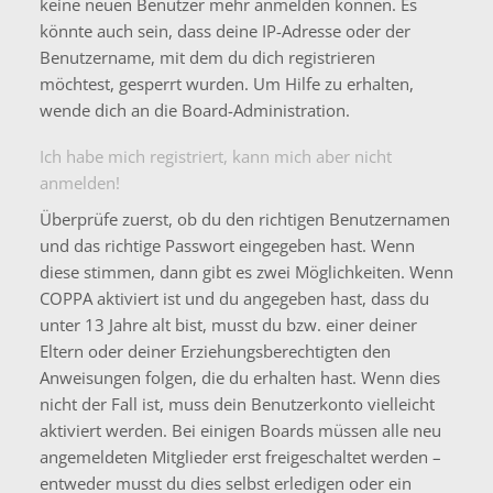
keine neuen Benutzer mehr anmelden können. Es
könnte auch sein, dass deine IP-Adresse oder der
Benutzername, mit dem du dich registrieren
möchtest, gesperrt wurden. Um Hilfe zu erhalten,
wende dich an die Board-Administration.
Ich habe mich registriert, kann mich aber nicht
anmelden!
Überprüfe zuerst, ob du den richtigen Benutzernamen
und das richtige Passwort eingegeben hast. Wenn
diese stimmen, dann gibt es zwei Möglichkeiten. Wenn
COPPA
aktiviert ist und du angegeben hast, dass du
unter 13 Jahre alt bist, musst du bzw. einer deiner
Eltern oder deiner Erziehungsberechtigten den
Anweisungen folgen, die du erhalten hast. Wenn dies
nicht der Fall ist, muss dein Benutzerkonto vielleicht
aktiviert werden. Bei einigen Boards müssen alle neu
angemeldeten Mitglieder erst freigeschaltet werden –
entweder musst du dies selbst erledigen oder ein