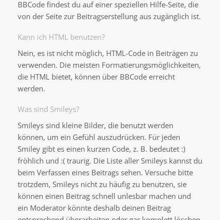
BBCode findest du auf einer speziellen Hilfe-Seite, die
von der Seite zur Beitragserstellung aus zugänglich ist.
Kann ich HTML benutzen?
Nein, es ist nicht möglich, HTML-Code in Beiträgen zu
verwenden. Die meisten Formatierungsmöglichkeiten,
die HTML bietet, können über BBCode erreicht
werden.
Was sind Smileys?
Smileys sind kleine Bilder, die benutzt werden
können, um ein Gefühl auszudrücken. Für jeden
Smiley gibt es einen kurzen Code, z. B. bedeutet :)
fröhlich und :( traurig. Die Liste aller Smileys kannst du
beim Verfassen eines Beitrags sehen. Versuche bitte
trotzdem, Smileys nicht zu häufig zu benutzen, sie
können einen Beitrag schnell unlesbar machen und
ein Moderator könnte deshalb deinen Beitrag
entsprechend überarbeiten oder gar komplett löschen.