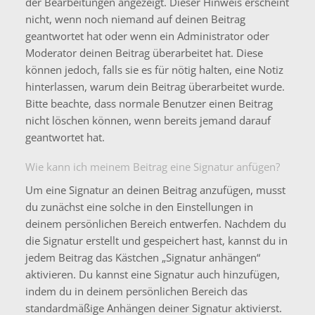
der Bearbeitungen angezeigt. Dieser Hinweis erscheint
nicht, wenn noch niemand auf deinen Beitrag
geantwortet hat oder wenn ein Administrator oder
Moderator deinen Beitrag überarbeitet hat. Diese
können jedoch, falls sie es für nötig halten, eine Notiz
hinterlassen, warum dein Beitrag überarbeitet wurde.
Bitte beachte, dass normale Benutzer einen Beitrag
nicht löschen können, wenn bereits jemand darauf
geantwortet hat.
Wie kann ich meinem Beitrag eine Signatur anfügen?
Um eine Signatur an deinen Beitrag anzufügen, musst
du zunächst eine solche in den Einstellungen in
deinem persönlichen Bereich entwerfen. Nachdem du
die Signatur erstellt und gespeichert hast, kannst du in
jedem Beitrag das Kästchen „Signatur anhängen“
aktivieren. Du kannst eine Signatur auch hinzufügen,
indem du in deinem persönlichen Bereich das
standardmäßige Anhängen deiner Signatur aktivierst.