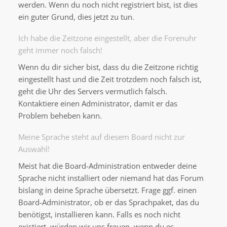
werden. Wenn du noch nicht registriert bist, ist dies
ein guter Grund, dies jetzt zu tun.
Ich habe die Zeitzone eingestellt, aber die Forenuhr
geht immer noch falsch!
Wenn du dir sicher bist, dass du die Zeitzone richtig
eingestellt hast und die Zeit trotzdem noch falsch ist,
geht die Uhr des Servers vermutlich falsch.
Kontaktiere einen Administrator, damit er das
Problem beheben kann.
Meine Sprache steht auf diesem Board nicht zur
Auswahl!
Meist hat die Board-Administration entweder deine
Sprache nicht installiert oder niemand hat das Forum
bislang in deine Sprache übersetzt. Frage ggf. einen
Board-Administrator, ob er das Sprachpaket, das du
benötigst, installieren kann. Falls es noch nicht
existiert, würden wir uns freuen, wenn du es