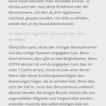
keine neuen Benutzer mehr anmelden können. Es
könnte auch sein, dass deine IP-Adresse oder der
Benutzername, mit dem du dich registrieren
möchtest, gesperrt wurden. Um Hilfe zu erhalten,
wende dich an die Board-Administration.
Ich habe mich registriert, kann mich aber nicht
anmelden!
Überprüfe zuerst, ob du den richtigen Benutzernamen
und das richtige Passwort eingegeben hast. Wenn
diese stimmen, dann gibt es zwei Möglichkeiten. Wenn
COPPA
aktiviert ist und du angegeben hast, dass du
unter 13 Jahre alt bist, musst du bzw. einer deiner
Eltern oder deiner Erziehungsberechtigten den
Anweisungen folgen, die du erhalten hast. Wenn dies
nicht der Fall ist, muss dein Benutzerkonto vielleicht
aktiviert werden. Bei einigen Boards müssen alle neu
angemeldeten Mitglieder erst freigeschaltet werden –
entweder musst du dies selbst erledigen oder ein