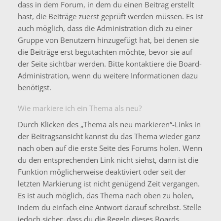
dass in dem Forum, in dem du einen Beitrag erstellt
hast, die Beiträge zuerst geprüft werden müssen. Es ist
auch möglich, dass die Administration dich zu einer
Gruppe von Benutzern hinzugefügt hat, bei denen sie
die Beiträge erst begutachten möchte, bevor sie auf
der Seite sichtbar werden. Bitte kontaktiere die Board-
Administration, wenn du weitere Informationen dazu
benötigst.
Wie markiere ich ein Thema als neu?
Durch Klicken des „Thema als neu markieren“-Links in
der Beitragsansicht kannst du das Thema wieder ganz
nach oben auf die erste Seite des Forums holen. Wenn
du den entsprechenden Link nicht siehst, dann ist die
Funktion möglicherweise deaktiviert oder seit der
letzten Markierung ist nicht genügend Zeit vergangen.
Es ist auch möglich, das Thema nach oben zu holen,
indem du einfach eine Antwort darauf schreibst. Stelle
jedoch sicher, dass du die Regeln dieses Boards