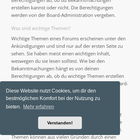
Berechtigungen ab, ob du Bekanntmachungen
erstellen kannst oder nicht. Die Berechtigungen
werden von der Board-Administration vergeben.
Was sind wichtige Themen?
Wichtige Themen eines Forums erscheinen unter den
Ankündigungen und sind nur auf der ersten Seite zu
sehen. Sie haben meist einen wichtigen Inhalt,
weswegen du sie lesen solltest. Wie bei den
Bekanntmachungen hängt es von deinen
Berechtigungen ab, ob du wichtige Themen erstellen
kannst oder nicht; die Berechtigungen stellt die Board-
Administration ein.
Diese Website nutzt Cookies, um dir den
bestmöglichen Komfort bei der Nutzung zu
Was sind geschlossene Themen?
bieten.
Mehr erfahren
Geschlossene Themen sind Themen, in denen nicht
mehr geantwortet werden kann und bei denen eine
Verstanden!
laufende Umfrage, falls vorhanden, beendet wurde.
Themen können aus vielen Gründen durch einen