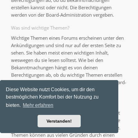
Berechtigungen ab, ob du Bekanntmachungen
erstellen kannst oder nicht. Die Berechtigungen
werden von der Board-Administration vergeben.
Was sind wichtige Themen?
Wichtige Themen eines Forums erscheinen unter den
Ankündigungen und sind nur auf der ersten Seite zu
sehen. Sie haben meist einen wichtigen Inhalt,
weswegen du sie lesen solltest. Wie bei den
Bekanntmachungen hängt es von deinen
Berechtigungen ab, ob du wichtige Themen erstellen
kannst oder nicht; die Berechtigungen stellt die Board-
Administration ein.
Diese Website nutzt Cookies, um dir den
bestmöglichen Komfort bei der Nutzung zu
Was sind geschlossene Themen?
bieten.
Mehr erfahren
Geschlossene Themen sind Themen, in denen nicht
mehr geantwortet werden kann und bei denen eine
Verstanden!
laufende Umfrage, falls vorhanden, beendet wurde.
Themen können aus vielen Gründen durch einen