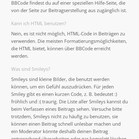
BBCode findest du auf einer speziellen Hilfe-Seite, die
von der Seite zur Beitragserstellung aus zugänglich ist.
Kann ich HTML benutzen?
Nein, es ist nicht möglich, HTML-Code in Beiträgen zu
verwenden. Die meisten Formatierungsmöglichkeiten,
die HTML bietet, können über BBCode erreicht
werden.
Was sind Smileys?
Smileys sind kleine Bilder, die benutzt werden
können, um ein Gefühl auszudrücken. Für jeden
Smiley gibt es einen kurzen Code, z. B. bedeutet :)
fröhlich und :( traurig. Die Liste aller Smileys kannst du
beim Verfassen eines Beitrags sehen. Versuche bitte
trotzdem, Smileys nicht zu häufig zu benutzen, sie
können einen Beitrag schnell unlesbar machen und
ein Moderator könnte deshalb deinen Beitrag
entsprechend überarbeiten oder gar komplett löschen.