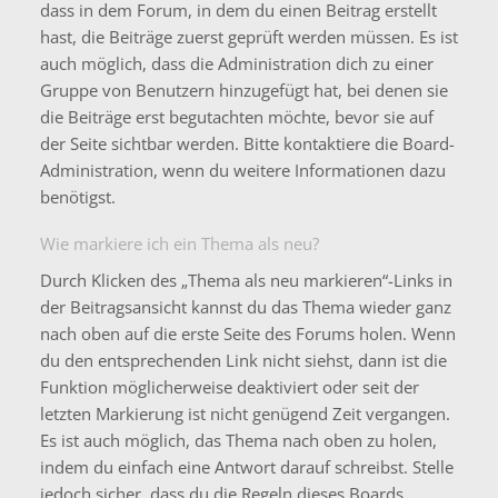
dass in dem Forum, in dem du einen Beitrag erstellt
hast, die Beiträge zuerst geprüft werden müssen. Es ist
auch möglich, dass die Administration dich zu einer
Gruppe von Benutzern hinzugefügt hat, bei denen sie
die Beiträge erst begutachten möchte, bevor sie auf
der Seite sichtbar werden. Bitte kontaktiere die Board-
Administration, wenn du weitere Informationen dazu
benötigst.
Wie markiere ich ein Thema als neu?
Durch Klicken des „Thema als neu markieren“-Links in
der Beitragsansicht kannst du das Thema wieder ganz
nach oben auf die erste Seite des Forums holen. Wenn
du den entsprechenden Link nicht siehst, dann ist die
Funktion möglicherweise deaktiviert oder seit der
letzten Markierung ist nicht genügend Zeit vergangen.
Es ist auch möglich, das Thema nach oben zu holen,
indem du einfach eine Antwort darauf schreibst. Stelle
jedoch sicher, dass du die Regeln dieses Boards