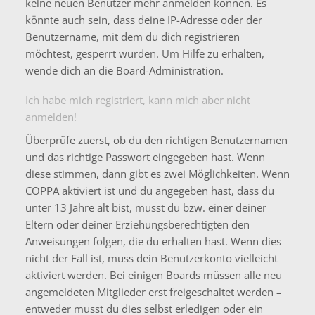
keine neuen Benutzer mehr anmelden können. Es
könnte auch sein, dass deine IP-Adresse oder der
Benutzername, mit dem du dich registrieren
möchtest, gesperrt wurden. Um Hilfe zu erhalten,
wende dich an die Board-Administration.
Ich habe mich registriert, kann mich aber nicht
anmelden!
Überprüfe zuerst, ob du den richtigen Benutzernamen
und das richtige Passwort eingegeben hast. Wenn
diese stimmen, dann gibt es zwei Möglichkeiten. Wenn
COPPA
aktiviert ist und du angegeben hast, dass du
unter 13 Jahre alt bist, musst du bzw. einer deiner
Eltern oder deiner Erziehungsberechtigten den
Anweisungen folgen, die du erhalten hast. Wenn dies
nicht der Fall ist, muss dein Benutzerkonto vielleicht
aktiviert werden. Bei einigen Boards müssen alle neu
angemeldeten Mitglieder erst freigeschaltet werden –
entweder musst du dies selbst erledigen oder ein