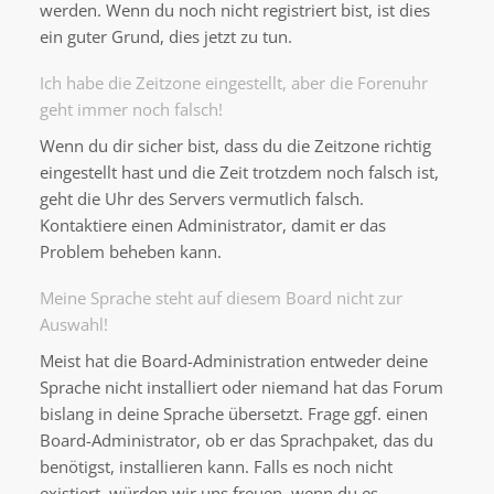
werden. Wenn du noch nicht registriert bist, ist dies
ein guter Grund, dies jetzt zu tun.
Ich habe die Zeitzone eingestellt, aber die Forenuhr
geht immer noch falsch!
Wenn du dir sicher bist, dass du die Zeitzone richtig
eingestellt hast und die Zeit trotzdem noch falsch ist,
geht die Uhr des Servers vermutlich falsch.
Kontaktiere einen Administrator, damit er das
Problem beheben kann.
Meine Sprache steht auf diesem Board nicht zur
Auswahl!
Meist hat die Board-Administration entweder deine
Sprache nicht installiert oder niemand hat das Forum
bislang in deine Sprache übersetzt. Frage ggf. einen
Board-Administrator, ob er das Sprachpaket, das du
benötigst, installieren kann. Falls es noch nicht
existiert, würden wir uns freuen, wenn du es