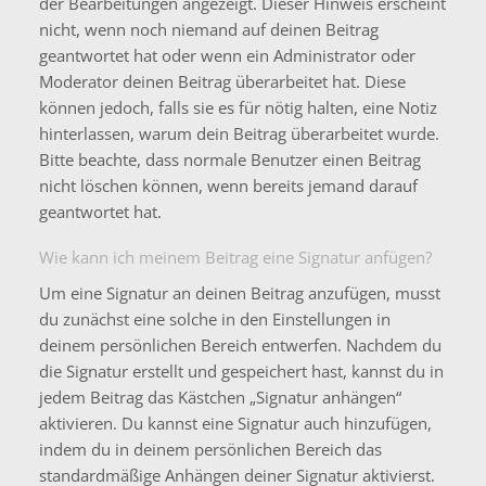
der Bearbeitungen angezeigt. Dieser Hinweis erscheint
nicht, wenn noch niemand auf deinen Beitrag
geantwortet hat oder wenn ein Administrator oder
Moderator deinen Beitrag überarbeitet hat. Diese
können jedoch, falls sie es für nötig halten, eine Notiz
hinterlassen, warum dein Beitrag überarbeitet wurde.
Bitte beachte, dass normale Benutzer einen Beitrag
nicht löschen können, wenn bereits jemand darauf
geantwortet hat.
Wie kann ich meinem Beitrag eine Signatur anfügen?
Um eine Signatur an deinen Beitrag anzufügen, musst
du zunächst eine solche in den Einstellungen in
deinem persönlichen Bereich entwerfen. Nachdem du
die Signatur erstellt und gespeichert hast, kannst du in
jedem Beitrag das Kästchen „Signatur anhängen“
aktivieren. Du kannst eine Signatur auch hinzufügen,
indem du in deinem persönlichen Bereich das
standardmäßige Anhängen deiner Signatur aktivierst.