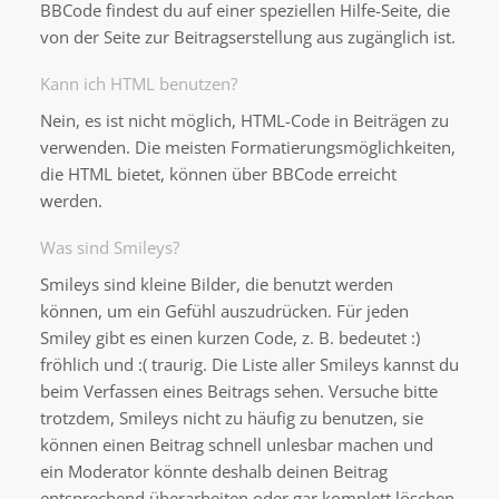
BBCode findest du auf einer speziellen Hilfe-Seite, die
von der Seite zur Beitragserstellung aus zugänglich ist.
Kann ich HTML benutzen?
Nein, es ist nicht möglich, HTML-Code in Beiträgen zu
verwenden. Die meisten Formatierungsmöglichkeiten,
die HTML bietet, können über BBCode erreicht
werden.
Was sind Smileys?
Smileys sind kleine Bilder, die benutzt werden
können, um ein Gefühl auszudrücken. Für jeden
Smiley gibt es einen kurzen Code, z. B. bedeutet :)
fröhlich und :( traurig. Die Liste aller Smileys kannst du
beim Verfassen eines Beitrags sehen. Versuche bitte
trotzdem, Smileys nicht zu häufig zu benutzen, sie
können einen Beitrag schnell unlesbar machen und
ein Moderator könnte deshalb deinen Beitrag
entsprechend überarbeiten oder gar komplett löschen.