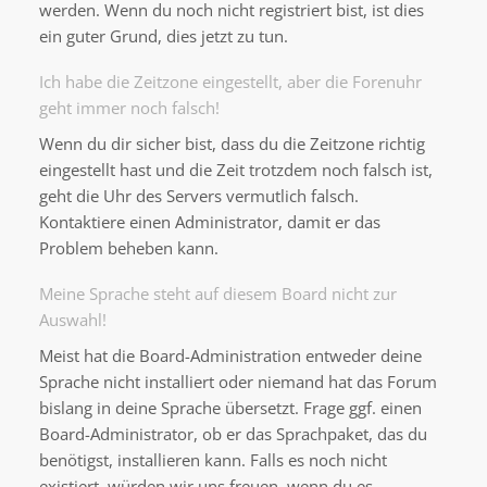
werden. Wenn du noch nicht registriert bist, ist dies
ein guter Grund, dies jetzt zu tun.
Ich habe die Zeitzone eingestellt, aber die Forenuhr
geht immer noch falsch!
Wenn du dir sicher bist, dass du die Zeitzone richtig
eingestellt hast und die Zeit trotzdem noch falsch ist,
geht die Uhr des Servers vermutlich falsch.
Kontaktiere einen Administrator, damit er das
Problem beheben kann.
Meine Sprache steht auf diesem Board nicht zur
Auswahl!
Meist hat die Board-Administration entweder deine
Sprache nicht installiert oder niemand hat das Forum
bislang in deine Sprache übersetzt. Frage ggf. einen
Board-Administrator, ob er das Sprachpaket, das du
benötigst, installieren kann. Falls es noch nicht
existiert, würden wir uns freuen, wenn du es