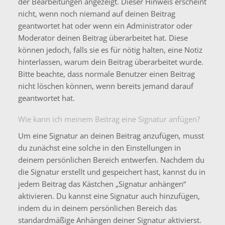
der Bearbeitungen angezeigt. Dieser Hinweis erscheint
nicht, wenn noch niemand auf deinen Beitrag
geantwortet hat oder wenn ein Administrator oder
Moderator deinen Beitrag überarbeitet hat. Diese
können jedoch, falls sie es für nötig halten, eine Notiz
hinterlassen, warum dein Beitrag überarbeitet wurde.
Bitte beachte, dass normale Benutzer einen Beitrag
nicht löschen können, wenn bereits jemand darauf
geantwortet hat.
Wie kann ich meinem Beitrag eine Signatur anfügen?
Um eine Signatur an deinen Beitrag anzufügen, musst
du zunächst eine solche in den Einstellungen in
deinem persönlichen Bereich entwerfen. Nachdem du
die Signatur erstellt und gespeichert hast, kannst du in
jedem Beitrag das Kästchen „Signatur anhängen“
aktivieren. Du kannst eine Signatur auch hinzufügen,
indem du in deinem persönlichen Bereich das
standardmäßige Anhängen deiner Signatur aktivierst.