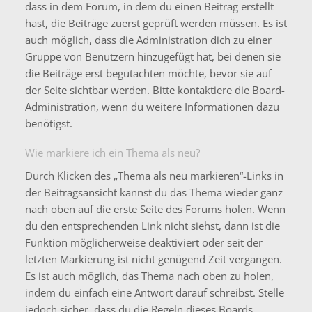
dass in dem Forum, in dem du einen Beitrag erstellt
hast, die Beiträge zuerst geprüft werden müssen. Es ist
auch möglich, dass die Administration dich zu einer
Gruppe von Benutzern hinzugefügt hat, bei denen sie
die Beiträge erst begutachten möchte, bevor sie auf
der Seite sichtbar werden. Bitte kontaktiere die Board-
Administration, wenn du weitere Informationen dazu
benötigst.
Wie markiere ich ein Thema als neu?
Durch Klicken des „Thema als neu markieren“-Links in
der Beitragsansicht kannst du das Thema wieder ganz
nach oben auf die erste Seite des Forums holen. Wenn
du den entsprechenden Link nicht siehst, dann ist die
Funktion möglicherweise deaktiviert oder seit der
letzten Markierung ist nicht genügend Zeit vergangen.
Es ist auch möglich, das Thema nach oben zu holen,
indem du einfach eine Antwort darauf schreibst. Stelle
jedoch sicher, dass du die Regeln dieses Boards