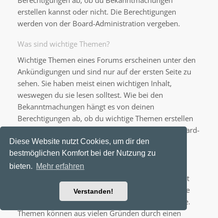
Berechtigungen ab, ob du Bekanntmachungen
erstellen kannst oder nicht. Die Berechtigungen
werden von der Board-Administration vergeben.
Was sind wichtige Themen?
Wichtige Themen eines Forums erscheinen unter den
Ankündigungen und sind nur auf der ersten Seite zu
sehen. Sie haben meist einen wichtigen Inhalt,
weswegen du sie lesen solltest. Wie bei den
Bekanntmachungen hängt es von deinen
Berechtigungen ab, ob du wichtige Themen erstellen
kannst oder nicht; die Berechtigungen stellt die Board-
Administration ein.
Diese Website nutzt Cookies, um dir den
bestmöglichen Komfort bei der Nutzung zu
Was sind geschlossene Themen?
bieten.
Mehr erfahren
Geschlossene Themen sind Themen, in denen nicht
mehr geantwortet werden kann und bei denen eine
Verstanden!
laufende Umfrage, falls vorhanden, beendet wurde.
Themen können aus vielen Gründen durch einen