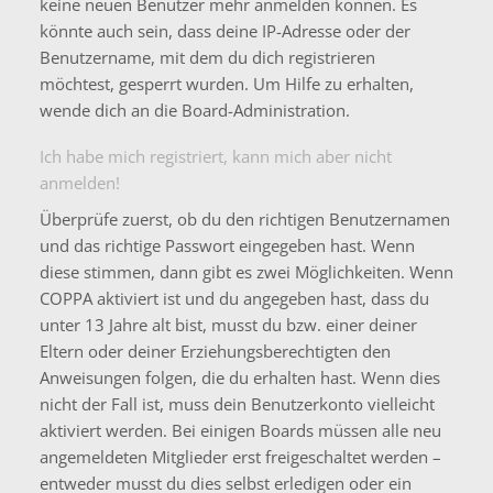
keine neuen Benutzer mehr anmelden können. Es
könnte auch sein, dass deine IP-Adresse oder der
Benutzername, mit dem du dich registrieren
möchtest, gesperrt wurden. Um Hilfe zu erhalten,
wende dich an die Board-Administration.
Ich habe mich registriert, kann mich aber nicht
anmelden!
Überprüfe zuerst, ob du den richtigen Benutzernamen
und das richtige Passwort eingegeben hast. Wenn
diese stimmen, dann gibt es zwei Möglichkeiten. Wenn
COPPA
aktiviert ist und du angegeben hast, dass du
unter 13 Jahre alt bist, musst du bzw. einer deiner
Eltern oder deiner Erziehungsberechtigten den
Anweisungen folgen, die du erhalten hast. Wenn dies
nicht der Fall ist, muss dein Benutzerkonto vielleicht
aktiviert werden. Bei einigen Boards müssen alle neu
angemeldeten Mitglieder erst freigeschaltet werden –
entweder musst du dies selbst erledigen oder ein