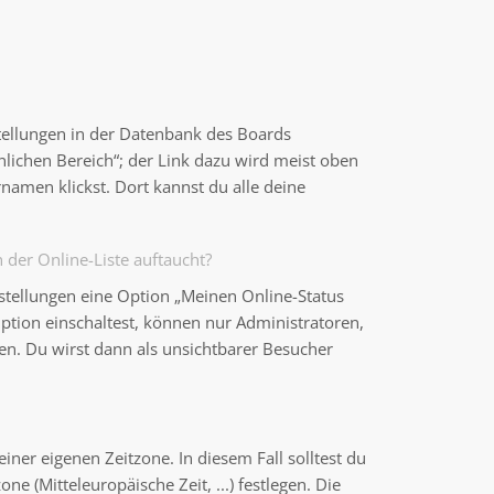
stellungen in der Datenbank des Boards
nlichen Bereich“; der Link dazu wird meist oben
namen klickst. Dort kannst du alle deine
der Online-Liste auftaucht?
nstellungen eine Option „Meinen Online-Status
ption einschaltest, können nur Administratoren,
en. Du wirst dann als unsichtbarer Besucher
einer eigenen Zeitzone. In diesem Fall solltest du
ne (Mitteleuropäische Zeit, ...) festlegen. Die