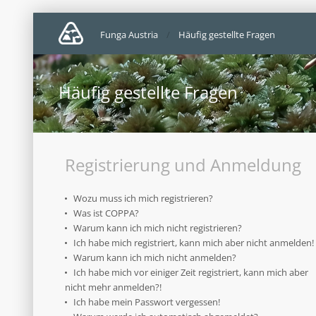
Funga Austria
Häufig gestellte Fragen
Häufig gestellte Fragen
Registrierung und Anmeldung
Wozu muss ich mich registrieren?
Was ist COPPA?
Warum kann ich mich nicht registrieren?
Ich habe mich registriert, kann mich aber nicht anmelden!
Warum kann ich mich nicht anmelden?
Ich habe mich vor einiger Zeit registriert, kann mich aber
nicht mehr anmelden?!
Ich habe mein Passwort vergessen!