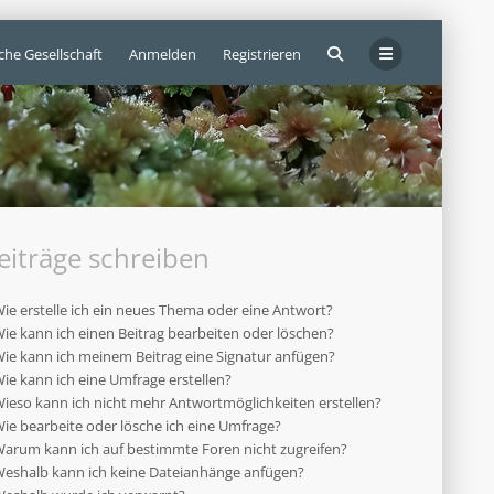
che Gesellschaft
Anmelden
Registrieren
eiträge schreiben
ie erstelle ich ein neues Thema oder eine Antwort?
ie kann ich einen Beitrag bearbeiten oder löschen?
ie kann ich meinem Beitrag eine Signatur anfügen?
ie kann ich eine Umfrage erstellen?
ieso kann ich nicht mehr Antwortmöglichkeiten erstellen?
ie bearbeite oder lösche ich eine Umfrage?
arum kann ich auf bestimmte Foren nicht zugreifen?
eshalb kann ich keine Dateianhänge anfügen?