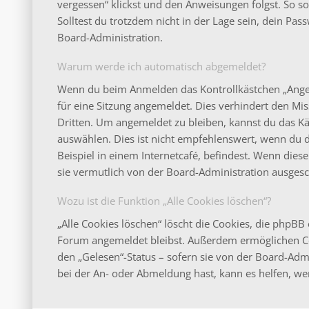
vergessen“ klickst und den Anweisungen folgst. So s
Solltest du trotzdem nicht in der Lage sein, dein Pa
Board-Administration.
Warum werde ich automatisch abgemeldet?
Wenn du beim Anmelden das Kontrollkästchen „Angeme
für eine Sitzung angemeldet. Dies verhindert den M
Dritten. Um angemeldet zu bleiben, kannst du das 
auswählen. Dies ist nicht empfehlenswert, wenn du 
Beispiel in einem Internetcafé, befindest. Wenn dies
sie vermutlich von der Board-Administration ausgesc
Wozu ist die Funktion „Alle Cookies löschen“?
„Alle Cookies löschen“ löscht die Cookies, die phpBB 
Forum angemeldet bleibst. Außerdem ermöglichen Coo
den „Gelesen“-Status – sofern sie von der Board-Adm
bei der An- oder Abmeldung hast, kann es helfen, we