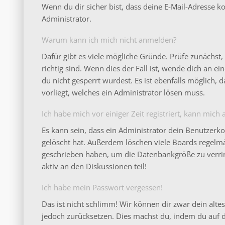
Wenn du dir sicher bist, dass deine E-Mail-Adresse 
Administrator.
Warum kann ich mich nicht anmelden?
Dafür gibt es viele mögliche Gründe. Prüfe zunächs
richtig sind. Wenn dies der Fall ist, wende dich an 
du nicht gesperrt wurdest. Es ist ebenfalls möglich,
vorliegt, welches ein Administrator lösen muss.
Ich habe mich vor einiger Zeit registriert, kann mic
Es kann sein, dass ein Administrator dein Benutzerk
gelöscht hat. Außerdem löschen viele Boards regelmäß
geschrieben haben, um die Datenbankgröße zu verrin
aktiv an den Diskussionen teil!
Ich habe mein Passwort vergessen!
Das ist nicht schlimm! Wir können dir zwar dein altes
jedoch zurücksetzen. Dies machst du, indem du auf 