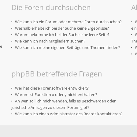
Die Foren durchsuchen
A
Wie kann ich ein Forum oder mehrere Foren durchsuchen?
W
Weshalb erhalte ich bei der Suche keine Ergebnisse?
ei
Warum bekomme ich bei der Suche eine leere Seite?
W
Wie kann ich nach Mitgliedern suchen?
Th
te
Wie kann ich meine eigenen Beiträge und Themen finden?
W
W
phpBB betreffende Fragen
Wer hat diese Forensoftware entwickelt?
?
Warum ist Funktion x oder y nicht enthalten?
An wen soll ich mich wenden, falls es Beschwerden oder
juristische Anfragen zu diesem Forum gibt?
Wie kann ich einen Administrator des Boards kontaktieren?