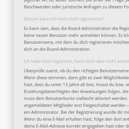
Beschwerden oder juristische Anfragen zu diesem Fo
Warum kann ich mich nicht registrieren?
Es kann sein, dass die Board-Administration die Regi
keine neuen Benutzer mehr anmelden können. Es könn
Benutzername, mit dem du dich registrieren möchtes
dich an die Board-Administration.
Ich habe mich registriert, kann mich aber nicht anme
Überprüfe zuerst, ob du den richtigen Benutzername
Wenn diese stimmen, dann gibt es zwei Möglichkeit
hast, dass du unter 13 Jahre alt bist, musst du bzw. e
Erziehungsberechtigten den Anweisungen folgen, die d
muss dein Benutzerkonto vielleicht aktiviert werden
angemeldeten Mitglieder erst freigeschaltet werden 
ein Administrator. Bei der Registrierung wurde dir mitg
Wenn du eine E-Mail erhalten hast, folge den dort e
deine E-Mail-Adresse korrekt eingegeben hast oder d