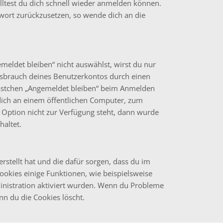
olltest du dich schnell wieder anmelden können.
sswort zurückzusetzen, so wende dich an die
ldet bleiben“ nicht auswählst, wirst du nur
issbrauch deines Benutzerkontos durch einen
Kästchen „Angemeldet bleiben“ beim Anmelden
dich an einem öffentlichen Computer, zum
e Option nicht zur Verfügung steht, dann wurde
haltet.
erstellt hat und die dafür sorgen, dass du im
kies einige Funktionen, wie beispielsweise
inistration aktiviert wurden. Wenn du Probleme
nn du die Cookies löscht.