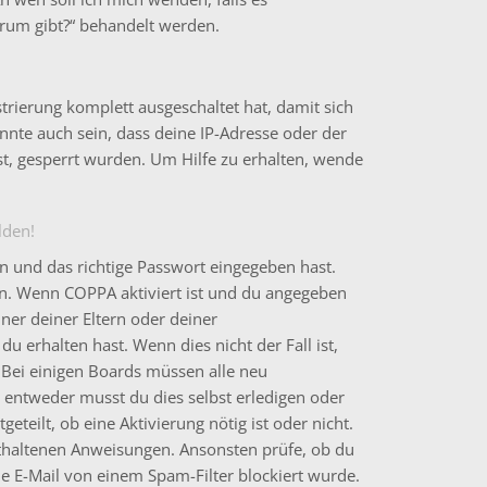
rum gibt?“ behandelt werden.
strierung komplett ausgeschaltet hat, damit sich
te auch sein, dass deine IP-Adresse oder der
t, gesperrt wurden. Um Hilfe zu erhalten, wende
lden!
n und das richtige Passwort eingegeben hast.
en. Wenn
COPPA
aktiviert ist und du angegeben
iner deiner Eltern oder deiner
u erhalten hast. Wenn dies nicht der Fall ist,
. Bei einigen Boards müssen alle neu
– entweder musst du dies selbst erledigen oder
eteilt, ob eine Aktivierung nötig ist oder nicht.
nthaltenen Anweisungen. Ansonsten prüfe, ob du
ie E-Mail von einem Spam-Filter blockiert wurde.