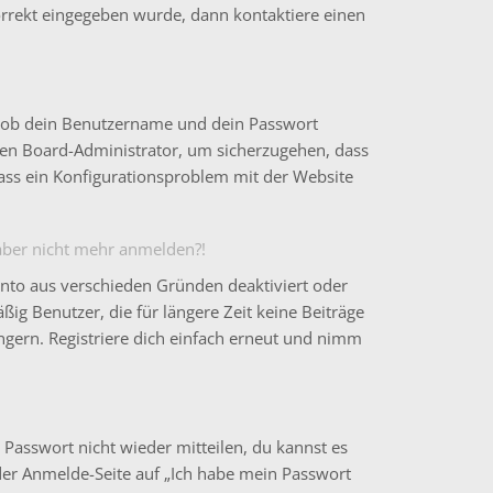
korrekt eingegeben wurde, dann kontaktiere einen
t, ob dein Benutzername und dein Passwort
einen Board-Administrator, um sicherzugehen, dass
 dass ein Konfigurationsproblem mit der Website
h aber nicht mehr anmelden?!
onto aus verschieden Gründen deaktiviert oder
ig Benutzer, die für längere Zeit keine Beiträge
gern. Registriere dich einfach erneut und nimm
 Passwort nicht wieder mitteilen, du kannst es
der Anmelde-Seite auf „Ich habe mein Passwort