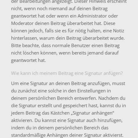
der Bearbeitungen angezeigt. Dieser Hinweis erscheint
nicht, wenn noch niemand auf deinen Beitrag
geantwortet hat oder wenn ein Administrator oder
Moderator deinen Beitrag überarbeitet hat. Diese
können jedoch, falls sie es für nötig halten, eine Notiz
hinterlassen, warum dein Beitrag überarbeitet wurde.
Bitte beachte, dass normale Benutzer einen Beitrag
nicht löschen können, wenn bereits jemand darauf
geantwortet hat.
Wie kann ich meinem Beitrag eine Signatur anfügen?
Um eine Signatur an deinen Beitrag anzufügen, musst
du zunächst eine solche in den Einstellungen in
deinem persönlichen Bereich entwerfen. Nachdem du
die Signatur erstellt und gespeichert hast, kannst du in
jedem Beitrag das Kästchen „Signatur anhängen“
aktivieren. Du kannst eine Signatur auch hinzufügen,
indem du in deinem persönlichen Bereich das
standardmäßige Anhängen deiner Signatur aktivierst.