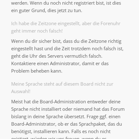
werden. Wenn du noch nicht registriert bist, ist dies
ein guter Grund, dies jetzt zu tun.
Ich habe die Zeitzone eingestellt, aber die Forenuhr
geht immer noch falsch!
Wenn du dir sicher bist, dass du die Zeitzone richtig
eingestellt hast und die Zeit trotzdem noch falsch ist,
geht die Uhr des Servers vermutlich falsch.
Kontaktiere einen Administrator, damit er das
Problem beheben kann.
Meine Sprache steht auf diesem Board nicht zur
Auswahl!
Meist hat die Board-Administration entweder deine
Sprache nicht installiert oder niemand hat das Forum
bislang in deine Sprache übersetzt. Frage ggf. einen
Board-Administrator, ob er das Sprachpaket, das du
benötigst, installieren kann. Falls es noch nicht
existiert, würden wir uns freuen, wenn du es