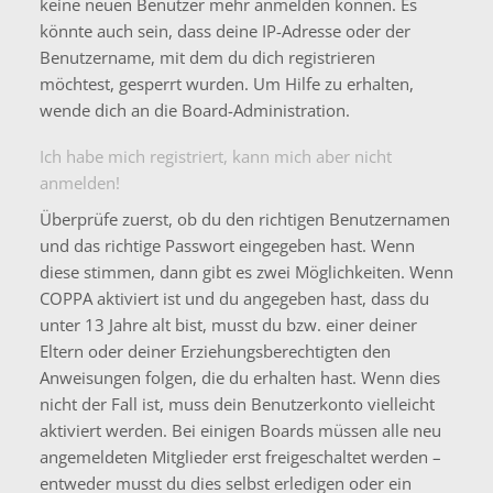
keine neuen Benutzer mehr anmelden können. Es
könnte auch sein, dass deine IP-Adresse oder der
Benutzername, mit dem du dich registrieren
möchtest, gesperrt wurden. Um Hilfe zu erhalten,
wende dich an die Board-Administration.
Ich habe mich registriert, kann mich aber nicht
anmelden!
Überprüfe zuerst, ob du den richtigen Benutzernamen
und das richtige Passwort eingegeben hast. Wenn
diese stimmen, dann gibt es zwei Möglichkeiten. Wenn
COPPA
aktiviert ist und du angegeben hast, dass du
unter 13 Jahre alt bist, musst du bzw. einer deiner
Eltern oder deiner Erziehungsberechtigten den
Anweisungen folgen, die du erhalten hast. Wenn dies
nicht der Fall ist, muss dein Benutzerkonto vielleicht
aktiviert werden. Bei einigen Boards müssen alle neu
angemeldeten Mitglieder erst freigeschaltet werden –
entweder musst du dies selbst erledigen oder ein