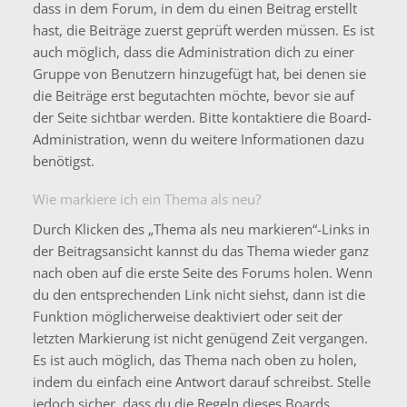
dass in dem Forum, in dem du einen Beitrag erstellt
hast, die Beiträge zuerst geprüft werden müssen. Es ist
auch möglich, dass die Administration dich zu einer
Gruppe von Benutzern hinzugefügt hat, bei denen sie
die Beiträge erst begutachten möchte, bevor sie auf
der Seite sichtbar werden. Bitte kontaktiere die Board-
Administration, wenn du weitere Informationen dazu
benötigst.
Wie markiere ich ein Thema als neu?
Durch Klicken des „Thema als neu markieren“-Links in
der Beitragsansicht kannst du das Thema wieder ganz
nach oben auf die erste Seite des Forums holen. Wenn
du den entsprechenden Link nicht siehst, dann ist die
Funktion möglicherweise deaktiviert oder seit der
letzten Markierung ist nicht genügend Zeit vergangen.
Es ist auch möglich, das Thema nach oben zu holen,
indem du einfach eine Antwort darauf schreibst. Stelle
jedoch sicher, dass du die Regeln dieses Boards