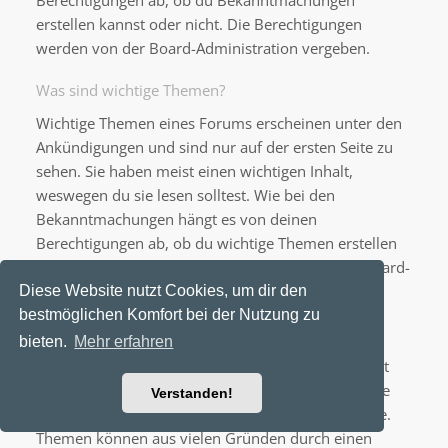
Berechtigungen ab, ob du Bekanntmachungen
erstellen kannst oder nicht. Die Berechtigungen
werden von der Board-Administration vergeben.
Was sind wichtige Themen?
Wichtige Themen eines Forums erscheinen unter den
Ankündigungen und sind nur auf der ersten Seite zu
sehen. Sie haben meist einen wichtigen Inhalt,
weswegen du sie lesen solltest. Wie bei den
Bekanntmachungen hängt es von deinen
Berechtigungen ab, ob du wichtige Themen erstellen
kannst oder nicht; die Berechtigungen stellt die Board-
Administration ein.
Diese Website nutzt Cookies, um dir den
bestmöglichen Komfort bei der Nutzung zu
Was sind geschlossene Themen?
bieten.
Mehr erfahren
Geschlossene Themen sind Themen, in denen nicht
mehr geantwortet werden kann und bei denen eine
Verstanden!
laufende Umfrage, falls vorhanden, beendet wurde.
Themen können aus vielen Gründen durch einen