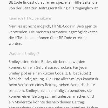
BBCode findest du auf einer speziellen Hilfe-Seite, die
von der Seite zur Beitragserstellung aus zugänglich ist.
Kann ich HTML benutzen?
Nein, es ist nicht möglich, HTML-Code in Beiträgen zu
verwenden. Die meisten Formatierungsmöglichkeiten,
die HTML bietet, können über BBCode erreicht
werden.
Was sind Smileys?
Smileys sind kleine Bilder, die benutzt werden
können, um ein Gefühl auszudrücken. Für jeden
Smiley gibt es einen kurzen Code, z. B. bedeutet :)
fröhlich und :( traurig. Die Liste aller Smileys kannst du
beim Verfassen eines Beitrags sehen. Versuche bitte
trotzdem, Smileys nicht zu häufig zu benutzen, sie
können einen Beitrag schnell unlesbar machen und
ein Moderator könnte deshalb deinen Beitrag
entsprechend überarbeiten oder gar komplett löschen.