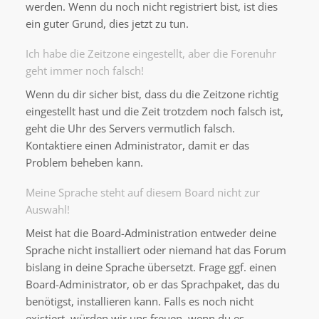
werden. Wenn du noch nicht registriert bist, ist dies
ein guter Grund, dies jetzt zu tun.
Ich habe die Zeitzone eingestellt, aber die Forenuhr
geht immer noch falsch!
Wenn du dir sicher bist, dass du die Zeitzone richtig
eingestellt hast und die Zeit trotzdem noch falsch ist,
geht die Uhr des Servers vermutlich falsch.
Kontaktiere einen Administrator, damit er das
Problem beheben kann.
Meine Sprache steht auf diesem Board nicht zur
Auswahl!
Meist hat die Board-Administration entweder deine
Sprache nicht installiert oder niemand hat das Forum
bislang in deine Sprache übersetzt. Frage ggf. einen
Board-Administrator, ob er das Sprachpaket, das du
benötigst, installieren kann. Falls es noch nicht
existiert, würden wir uns freuen, wenn du es