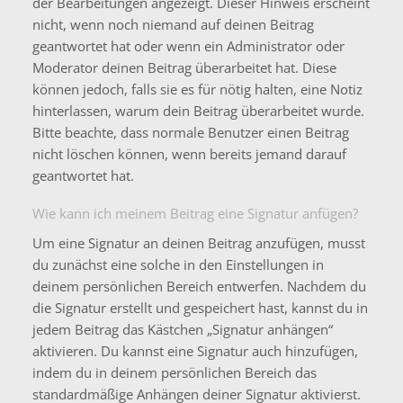
der Bearbeitungen angezeigt. Dieser Hinweis erscheint
nicht, wenn noch niemand auf deinen Beitrag
geantwortet hat oder wenn ein Administrator oder
Moderator deinen Beitrag überarbeitet hat. Diese
können jedoch, falls sie es für nötig halten, eine Notiz
hinterlassen, warum dein Beitrag überarbeitet wurde.
Bitte beachte, dass normale Benutzer einen Beitrag
nicht löschen können, wenn bereits jemand darauf
geantwortet hat.
Wie kann ich meinem Beitrag eine Signatur anfügen?
Um eine Signatur an deinen Beitrag anzufügen, musst
du zunächst eine solche in den Einstellungen in
deinem persönlichen Bereich entwerfen. Nachdem du
die Signatur erstellt und gespeichert hast, kannst du in
jedem Beitrag das Kästchen „Signatur anhängen“
aktivieren. Du kannst eine Signatur auch hinzufügen,
indem du in deinem persönlichen Bereich das
standardmäßige Anhängen deiner Signatur aktivierst.