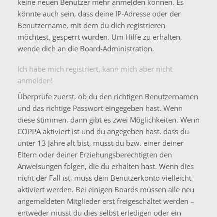
keine neuen Benutzer mehr anmelden können. Es
könnte auch sein, dass deine IP-Adresse oder der
Benutzername, mit dem du dich registrieren
möchtest, gesperrt wurden. Um Hilfe zu erhalten,
wende dich an die Board-Administration.
Ich habe mich registriert, kann mich aber nicht
anmelden!
Überprüfe zuerst, ob du den richtigen Benutzernamen
und das richtige Passwort eingegeben hast. Wenn
diese stimmen, dann gibt es zwei Möglichkeiten. Wenn
COPPA
aktiviert ist und du angegeben hast, dass du
unter 13 Jahre alt bist, musst du bzw. einer deiner
Eltern oder deiner Erziehungsberechtigten den
Anweisungen folgen, die du erhalten hast. Wenn dies
nicht der Fall ist, muss dein Benutzerkonto vielleicht
aktiviert werden. Bei einigen Boards müssen alle neu
angemeldeten Mitglieder erst freigeschaltet werden –
entweder musst du dies selbst erledigen oder ein