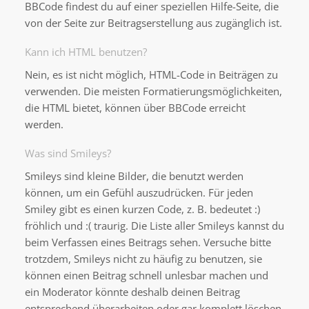
BBCode findest du auf einer speziellen Hilfe-Seite, die
von der Seite zur Beitragserstellung aus zugänglich ist.
Kann ich HTML benutzen?
Nein, es ist nicht möglich, HTML-Code in Beiträgen zu
verwenden. Die meisten Formatierungsmöglichkeiten,
die HTML bietet, können über BBCode erreicht
werden.
Was sind Smileys?
Smileys sind kleine Bilder, die benutzt werden
können, um ein Gefühl auszudrücken. Für jeden
Smiley gibt es einen kurzen Code, z. B. bedeutet :)
fröhlich und :( traurig. Die Liste aller Smileys kannst du
beim Verfassen eines Beitrags sehen. Versuche bitte
trotzdem, Smileys nicht zu häufig zu benutzen, sie
können einen Beitrag schnell unlesbar machen und
ein Moderator könnte deshalb deinen Beitrag
entsprechend überarbeiten oder gar komplett löschen.