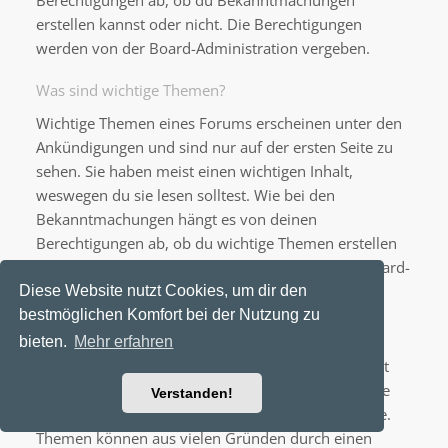
Berechtigungen ab, ob du Bekanntmachungen
erstellen kannst oder nicht. Die Berechtigungen
werden von der Board-Administration vergeben.
Was sind wichtige Themen?
Wichtige Themen eines Forums erscheinen unter den
Ankündigungen und sind nur auf der ersten Seite zu
sehen. Sie haben meist einen wichtigen Inhalt,
weswegen du sie lesen solltest. Wie bei den
Bekanntmachungen hängt es von deinen
Berechtigungen ab, ob du wichtige Themen erstellen
kannst oder nicht; die Berechtigungen stellt die Board-
Administration ein.
Diese Website nutzt Cookies, um dir den
bestmöglichen Komfort bei der Nutzung zu
Was sind geschlossene Themen?
bieten.
Mehr erfahren
Geschlossene Themen sind Themen, in denen nicht
mehr geantwortet werden kann und bei denen eine
Verstanden!
laufende Umfrage, falls vorhanden, beendet wurde.
Themen können aus vielen Gründen durch einen