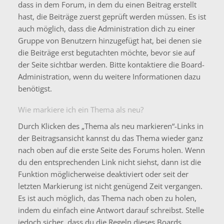
dass in dem Forum, in dem du einen Beitrag erstellt
hast, die Beiträge zuerst geprüft werden müssen. Es ist
auch möglich, dass die Administration dich zu einer
Gruppe von Benutzern hinzugefügt hat, bei denen sie
die Beiträge erst begutachten möchte, bevor sie auf
der Seite sichtbar werden. Bitte kontaktiere die Board-
Administration, wenn du weitere Informationen dazu
benötigst.
Wie markiere ich ein Thema als neu?
Durch Klicken des „Thema als neu markieren“-Links in
der Beitragsansicht kannst du das Thema wieder ganz
nach oben auf die erste Seite des Forums holen. Wenn
du den entsprechenden Link nicht siehst, dann ist die
Funktion möglicherweise deaktiviert oder seit der
letzten Markierung ist nicht genügend Zeit vergangen.
Es ist auch möglich, das Thema nach oben zu holen,
indem du einfach eine Antwort darauf schreibst. Stelle
jedoch sicher, dass du die Regeln dieses Boards