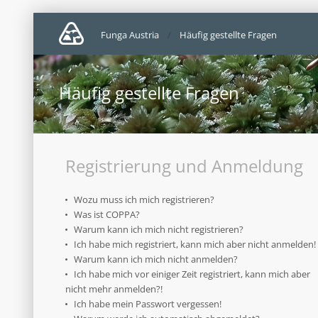
Funga Austria
Häufig gestellte Fragen
Häufig gestellte Fragen
Registrierung und Anmeldung
Wozu muss ich mich registrieren?
Was ist COPPA?
Warum kann ich mich nicht registrieren?
Ich habe mich registriert, kann mich aber nicht anmelden!
Warum kann ich mich nicht anmelden?
Ich habe mich vor einiger Zeit registriert, kann mich aber
nicht mehr anmelden?!
Ich habe mein Passwort vergessen!