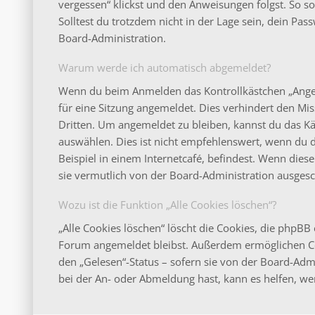
vergessen“ klickst und den Anweisungen folgst. So s
Solltest du trotzdem nicht in der Lage sein, dein Pa
Board-Administration.
Warum werde ich automatisch abgemeldet?
Wenn du beim Anmelden das Kontrollkästchen „Angeme
für eine Sitzung angemeldet. Dies verhindert den M
Dritten. Um angemeldet zu bleiben, kannst du das 
auswählen. Dies ist nicht empfehlenswert, wenn du 
Beispiel in einem Internetcafé, befindest. Wenn dies
sie vermutlich von der Board-Administration ausgesc
Wozu ist die Funktion „Alle Cookies löschen“?
„Alle Cookies löschen“ löscht die Cookies, die phpBB 
Forum angemeldet bleibst. Außerdem ermöglichen Coo
den „Gelesen“-Status – sofern sie von der Board-Adm
bei der An- oder Abmeldung hast, kann es helfen, we