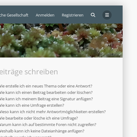
che Gesellschaft
Anmelden
Registrieren
eiträge schreiben
ie erstelle ich ein neues Thema oder eine Antwort?
ie kann ich einen Beitrag bearbeiten oder löschen?
ie kann ich meinem Beitrag eine Signatur anfügen?
ie kann ich eine Umfrage erstellen?
ieso kann ich nicht mehr Antwortmöglichkeiten erstellen?
ie bearbeite oder lösche ich eine Umfrage?
arum kann ich auf bestimmte Foren nicht zugreifen?
eshalb kann ich keine Dateianhänge anfügen?