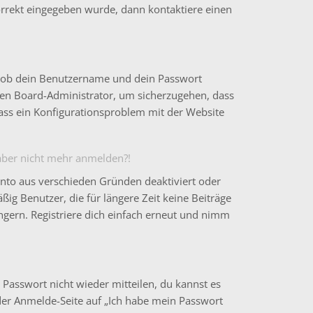
korrekt eingegeben wurde, dann kontaktiere einen
t, ob dein Benutzername und dein Passwort
einen Board-Administrator, um sicherzugehen, dass
 dass ein Konfigurationsproblem mit der Website
h aber nicht mehr anmelden?!
onto aus verschieden Gründen deaktiviert oder
ig Benutzer, die für längere Zeit keine Beiträge
gern. Registriere dich einfach erneut und nimm
 Passwort nicht wieder mitteilen, du kannst es
der Anmelde-Seite auf „Ich habe mein Passwort