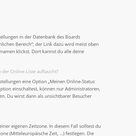
stellungen in der Datenbank des Boards
nlichen Bereich“; der Link dazu wird meist oben
namen klickst. Dort kannst du alle deine
der Online-Liste auftaucht?
nstellungen eine Option „Meinen Online-Status
ption einschaltest, können nur Administratoren,
en. Du wirst dann als unsichtbarer Besucher
einer eigenen Zeitzone. In diesem Fall solltest du
ne (Mitteleuropäische Zeit, ...) festlegen. Die