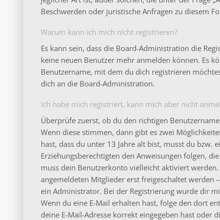
Beschwerden oder juristische Anfragen zu diesem Fo
Warum kann ich mich nicht registrieren?
Es kann sein, dass die Board-Administration die Regi
keine neuen Benutzer mehr anmelden können. Es könn
Benutzername, mit dem du dich registrieren möchtes
dich an die Board-Administration.
Ich habe mich registriert, kann mich aber nicht anme
Überprüfe zuerst, ob du den richtigen Benutzername
Wenn diese stimmen, dann gibt es zwei Möglichkeit
hast, dass du unter 13 Jahre alt bist, musst du bzw. e
Erziehungsberechtigten den Anweisungen folgen, die d
muss dein Benutzerkonto vielleicht aktiviert werden
angemeldeten Mitglieder erst freigeschaltet werden 
ein Administrator. Bei der Registrierung wurde dir mitg
Wenn du eine E-Mail erhalten hast, folge den dort e
deine E-Mail-Adresse korrekt eingegeben hast oder d