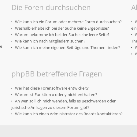
Die Foren durchsuchen
A
Wie kann ich ein Forum oder mehrere Foren durchsuchen?
W
Weshalb erhalte ich bei der Suche keine Ergebnisse?
ei
Warum bekomme ich bei der Suche eine leere Seite?
W
Wie kann ich nach Mitgliedern suchen?
Th
te
Wie kann ich meine eigenen Beiträge und Themen finden?
W
W
phpBB betreffende Fragen
Wer hat diese Forensoftware entwickelt?
?
Warum ist Funktion x oder y nicht enthalten?
An wen soll ich mich wenden, falls es Beschwerden oder
juristische Anfragen zu diesem Forum gibt?
Wie kann ich einen Administrator des Boards kontaktieren?