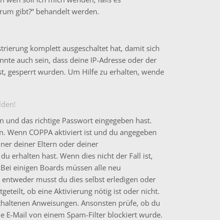
rum gibt?“ behandelt werden.
strierung komplett ausgeschaltet hat, damit sich
te auch sein, dass deine IP-Adresse oder der
t, gesperrt wurden. Um Hilfe zu erhalten, wende
lden!
n und das richtige Passwort eingegeben hast.
en. Wenn
COPPA
aktiviert ist und du angegeben
iner deiner Eltern oder deiner
u erhalten hast. Wenn dies nicht der Fall ist,
. Bei einigen Boards müssen alle neu
– entweder musst du dies selbst erledigen oder
eteilt, ob eine Aktivierung nötig ist oder nicht.
nthaltenen Anweisungen. Ansonsten prüfe, ob du
ie E-Mail von einem Spam-Filter blockiert wurde.