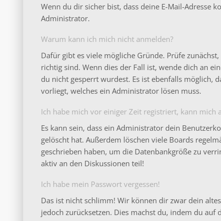
Wenn du dir sicher bist, dass deine E-Mail-Adresse 
Administrator.
Warum kann ich mich nicht anmelden?
Dafür gibt es viele mögliche Gründe. Prüfe zunächs
richtig sind. Wenn dies der Fall ist, wende dich an 
du nicht gesperrt wurdest. Es ist ebenfalls möglich,
vorliegt, welches ein Administrator lösen muss.
Ich habe mich vor einiger Zeit registriert, kann mic
Es kann sein, dass ein Administrator dein Benutzerk
gelöscht hat. Außerdem löschen viele Boards regelmäß
geschrieben haben, um die Datenbankgröße zu verrin
aktiv an den Diskussionen teil!
Ich habe mein Passwort vergessen!
Das ist nicht schlimm! Wir können dir zwar dein altes
jedoch zurücksetzen. Dies machst du, indem du auf 