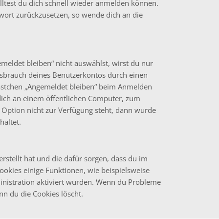
olltest du dich schnell wieder anmelden können.
sswort zurückzusetzen, so wende dich an die
ldet bleiben“ nicht auswählst, wirst du nur
issbrauch deines Benutzerkontos durch einen
Kästchen „Angemeldet bleiben“ beim Anmelden
dich an einem öffentlichen Computer, zum
e Option nicht zur Verfügung steht, dann wurde
haltet.
erstellt hat und die dafür sorgen, dass du im
kies einige Funktionen, wie beispielsweise
inistration aktiviert wurden. Wenn du Probleme
nn du die Cookies löscht.