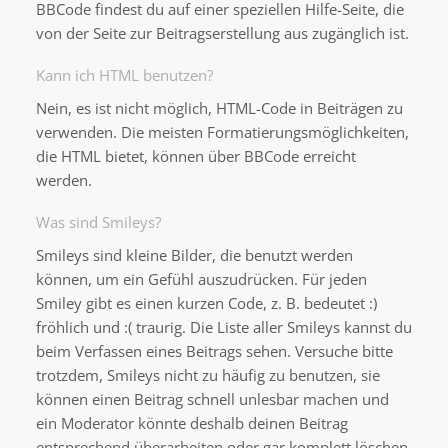
BBCode findest du auf einer speziellen Hilfe-Seite, die
von der Seite zur Beitragserstellung aus zugänglich ist.
Kann ich HTML benutzen?
Nein, es ist nicht möglich, HTML-Code in Beiträgen zu
verwenden. Die meisten Formatierungsmöglichkeiten,
die HTML bietet, können über BBCode erreicht
werden.
Was sind Smileys?
Smileys sind kleine Bilder, die benutzt werden
können, um ein Gefühl auszudrücken. Für jeden
Smiley gibt es einen kurzen Code, z. B. bedeutet :)
fröhlich und :( traurig. Die Liste aller Smileys kannst du
beim Verfassen eines Beitrags sehen. Versuche bitte
trotzdem, Smileys nicht zu häufig zu benutzen, sie
können einen Beitrag schnell unlesbar machen und
ein Moderator könnte deshalb deinen Beitrag
entsprechend überarbeiten oder gar komplett löschen.