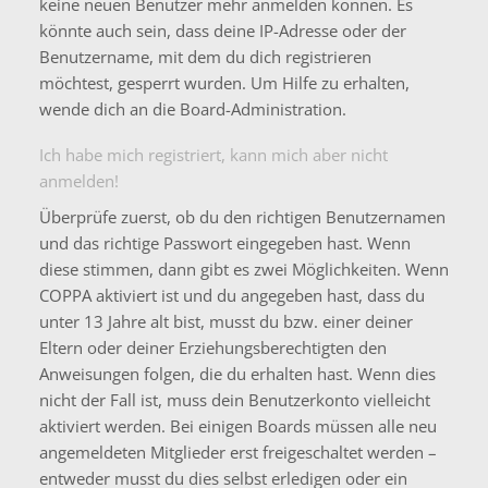
keine neuen Benutzer mehr anmelden können. Es
könnte auch sein, dass deine IP-Adresse oder der
Benutzername, mit dem du dich registrieren
möchtest, gesperrt wurden. Um Hilfe zu erhalten,
wende dich an die Board-Administration.
Ich habe mich registriert, kann mich aber nicht
anmelden!
Überprüfe zuerst, ob du den richtigen Benutzernamen
und das richtige Passwort eingegeben hast. Wenn
diese stimmen, dann gibt es zwei Möglichkeiten. Wenn
COPPA
aktiviert ist und du angegeben hast, dass du
unter 13 Jahre alt bist, musst du bzw. einer deiner
Eltern oder deiner Erziehungsberechtigten den
Anweisungen folgen, die du erhalten hast. Wenn dies
nicht der Fall ist, muss dein Benutzerkonto vielleicht
aktiviert werden. Bei einigen Boards müssen alle neu
angemeldeten Mitglieder erst freigeschaltet werden –
entweder musst du dies selbst erledigen oder ein