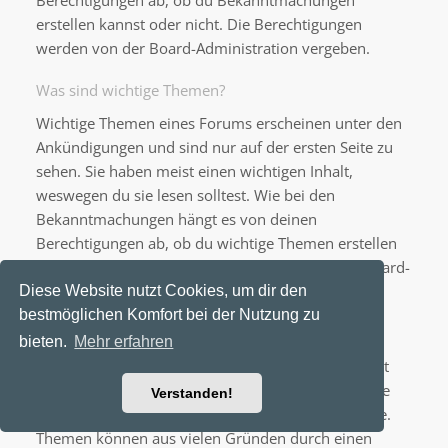
Berechtigungen ab, ob du Bekanntmachungen
erstellen kannst oder nicht. Die Berechtigungen
werden von der Board-Administration vergeben.
Was sind wichtige Themen?
Wichtige Themen eines Forums erscheinen unter den
Ankündigungen und sind nur auf der ersten Seite zu
sehen. Sie haben meist einen wichtigen Inhalt,
weswegen du sie lesen solltest. Wie bei den
Bekanntmachungen hängt es von deinen
Berechtigungen ab, ob du wichtige Themen erstellen
kannst oder nicht; die Berechtigungen stellt die Board-
Administration ein.
Diese Website nutzt Cookies, um dir den
bestmöglichen Komfort bei der Nutzung zu
Was sind geschlossene Themen?
bieten.
Mehr erfahren
Geschlossene Themen sind Themen, in denen nicht
mehr geantwortet werden kann und bei denen eine
Verstanden!
laufende Umfrage, falls vorhanden, beendet wurde.
Themen können aus vielen Gründen durch einen