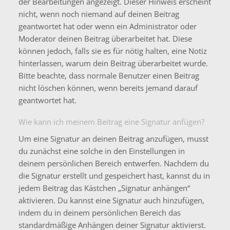
der Bearbeitungen angezeigt. Dieser Hinweis erscheint
nicht, wenn noch niemand auf deinen Beitrag
geantwortet hat oder wenn ein Administrator oder
Moderator deinen Beitrag überarbeitet hat. Diese
können jedoch, falls sie es für nötig halten, eine Notiz
hinterlassen, warum dein Beitrag überarbeitet wurde.
Bitte beachte, dass normale Benutzer einen Beitrag
nicht löschen können, wenn bereits jemand darauf
geantwortet hat.
Wie kann ich meinem Beitrag eine Signatur anfügen?
Um eine Signatur an deinen Beitrag anzufügen, musst
du zunächst eine solche in den Einstellungen in
deinem persönlichen Bereich entwerfen. Nachdem du
die Signatur erstellt und gespeichert hast, kannst du in
jedem Beitrag das Kästchen „Signatur anhängen“
aktivieren. Du kannst eine Signatur auch hinzufügen,
indem du in deinem persönlichen Bereich das
standardmäßige Anhängen deiner Signatur aktivierst.