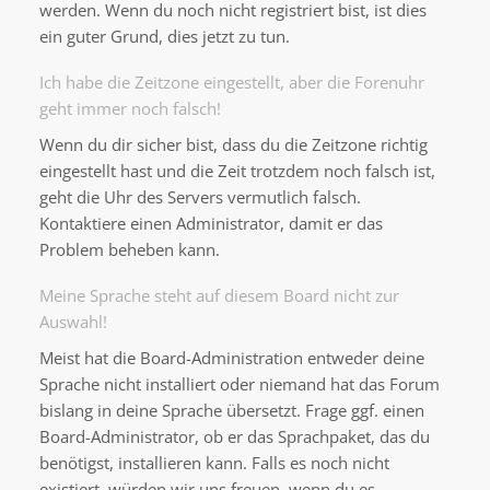
werden. Wenn du noch nicht registriert bist, ist dies
ein guter Grund, dies jetzt zu tun.
Ich habe die Zeitzone eingestellt, aber die Forenuhr
geht immer noch falsch!
Wenn du dir sicher bist, dass du die Zeitzone richtig
eingestellt hast und die Zeit trotzdem noch falsch ist,
geht die Uhr des Servers vermutlich falsch.
Kontaktiere einen Administrator, damit er das
Problem beheben kann.
Meine Sprache steht auf diesem Board nicht zur
Auswahl!
Meist hat die Board-Administration entweder deine
Sprache nicht installiert oder niemand hat das Forum
bislang in deine Sprache übersetzt. Frage ggf. einen
Board-Administrator, ob er das Sprachpaket, das du
benötigst, installieren kann. Falls es noch nicht
existiert, würden wir uns freuen, wenn du es