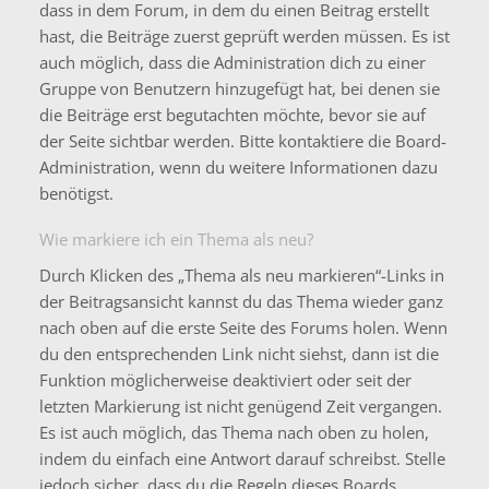
dass in dem Forum, in dem du einen Beitrag erstellt
hast, die Beiträge zuerst geprüft werden müssen. Es ist
auch möglich, dass die Administration dich zu einer
Gruppe von Benutzern hinzugefügt hat, bei denen sie
die Beiträge erst begutachten möchte, bevor sie auf
der Seite sichtbar werden. Bitte kontaktiere die Board-
Administration, wenn du weitere Informationen dazu
benötigst.
Wie markiere ich ein Thema als neu?
Durch Klicken des „Thema als neu markieren“-Links in
der Beitragsansicht kannst du das Thema wieder ganz
nach oben auf die erste Seite des Forums holen. Wenn
du den entsprechenden Link nicht siehst, dann ist die
Funktion möglicherweise deaktiviert oder seit der
letzten Markierung ist nicht genügend Zeit vergangen.
Es ist auch möglich, das Thema nach oben zu holen,
indem du einfach eine Antwort darauf schreibst. Stelle
jedoch sicher, dass du die Regeln dieses Boards