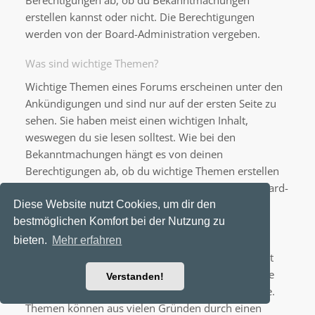
Berechtigungen ab, ob du Bekanntmachungen
erstellen kannst oder nicht. Die Berechtigungen
werden von der Board-Administration vergeben.
Was sind wichtige Themen?
Wichtige Themen eines Forums erscheinen unter den
Ankündigungen und sind nur auf der ersten Seite zu
sehen. Sie haben meist einen wichtigen Inhalt,
weswegen du sie lesen solltest. Wie bei den
Bekanntmachungen hängt es von deinen
Berechtigungen ab, ob du wichtige Themen erstellen
kannst oder nicht; die Berechtigungen stellt die Board-
Administration ein.
Diese Website nutzt Cookies, um dir den
bestmöglichen Komfort bei der Nutzung zu
Was sind geschlossene Themen?
bieten.
Mehr erfahren
Geschlossene Themen sind Themen, in denen nicht
mehr geantwortet werden kann und bei denen eine
Verstanden!
laufende Umfrage, falls vorhanden, beendet wurde.
Themen können aus vielen Gründen durch einen