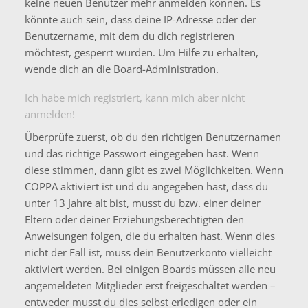
keine neuen Benutzer mehr anmelden können. Es
könnte auch sein, dass deine IP-Adresse oder der
Benutzername, mit dem du dich registrieren
möchtest, gesperrt wurden. Um Hilfe zu erhalten,
wende dich an die Board-Administration.
Ich habe mich registriert, kann mich aber nicht
anmelden!
Überprüfe zuerst, ob du den richtigen Benutzernamen
und das richtige Passwort eingegeben hast. Wenn
diese stimmen, dann gibt es zwei Möglichkeiten. Wenn
COPPA
aktiviert ist und du angegeben hast, dass du
unter 13 Jahre alt bist, musst du bzw. einer deiner
Eltern oder deiner Erziehungsberechtigten den
Anweisungen folgen, die du erhalten hast. Wenn dies
nicht der Fall ist, muss dein Benutzerkonto vielleicht
aktiviert werden. Bei einigen Boards müssen alle neu
angemeldeten Mitglieder erst freigeschaltet werden –
entweder musst du dies selbst erledigen oder ein