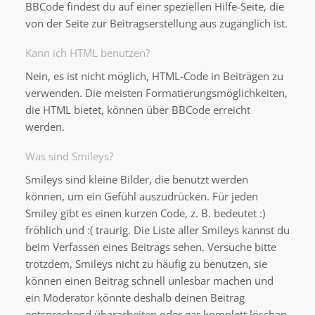
BBCode findest du auf einer speziellen Hilfe-Seite, die
von der Seite zur Beitragserstellung aus zugänglich ist.
Kann ich HTML benutzen?
Nein, es ist nicht möglich, HTML-Code in Beiträgen zu
verwenden. Die meisten Formatierungsmöglichkeiten,
die HTML bietet, können über BBCode erreicht
werden.
Was sind Smileys?
Smileys sind kleine Bilder, die benutzt werden
können, um ein Gefühl auszudrücken. Für jeden
Smiley gibt es einen kurzen Code, z. B. bedeutet :)
fröhlich und :( traurig. Die Liste aller Smileys kannst du
beim Verfassen eines Beitrags sehen. Versuche bitte
trotzdem, Smileys nicht zu häufig zu benutzen, sie
können einen Beitrag schnell unlesbar machen und
ein Moderator könnte deshalb deinen Beitrag
entsprechend überarbeiten oder gar komplett löschen.