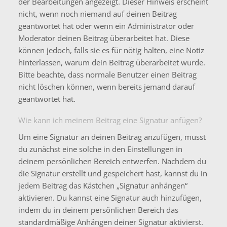
der Bearbeitungen angezeigt. Dieser Hinweis erscheint
nicht, wenn noch niemand auf deinen Beitrag
geantwortet hat oder wenn ein Administrator oder
Moderator deinen Beitrag überarbeitet hat. Diese
können jedoch, falls sie es für nötig halten, eine Notiz
hinterlassen, warum dein Beitrag überarbeitet wurde.
Bitte beachte, dass normale Benutzer einen Beitrag
nicht löschen können, wenn bereits jemand darauf
geantwortet hat.
Wie kann ich meinem Beitrag eine Signatur anfügen?
Um eine Signatur an deinen Beitrag anzufügen, musst
du zunächst eine solche in den Einstellungen in
deinem persönlichen Bereich entwerfen. Nachdem du
die Signatur erstellt und gespeichert hast, kannst du in
jedem Beitrag das Kästchen „Signatur anhängen“
aktivieren. Du kannst eine Signatur auch hinzufügen,
indem du in deinem persönlichen Bereich das
standardmäßige Anhängen deiner Signatur aktivierst.