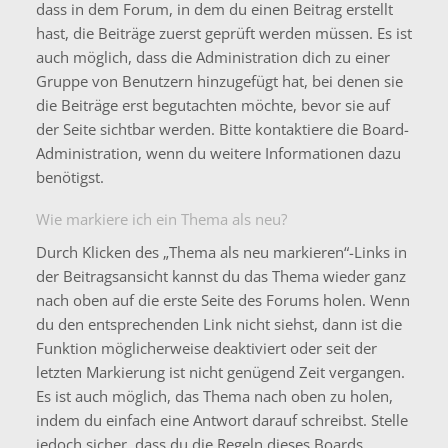
dass in dem Forum, in dem du einen Beitrag erstellt
hast, die Beiträge zuerst geprüft werden müssen. Es ist
auch möglich, dass die Administration dich zu einer
Gruppe von Benutzern hinzugefügt hat, bei denen sie
die Beiträge erst begutachten möchte, bevor sie auf
der Seite sichtbar werden. Bitte kontaktiere die Board-
Administration, wenn du weitere Informationen dazu
benötigst.
Wie markiere ich ein Thema als neu?
Durch Klicken des „Thema als neu markieren“-Links in
der Beitragsansicht kannst du das Thema wieder ganz
nach oben auf die erste Seite des Forums holen. Wenn
du den entsprechenden Link nicht siehst, dann ist die
Funktion möglicherweise deaktiviert oder seit der
letzten Markierung ist nicht genügend Zeit vergangen.
Es ist auch möglich, das Thema nach oben zu holen,
indem du einfach eine Antwort darauf schreibst. Stelle
jedoch sicher, dass du die Regeln dieses Boards