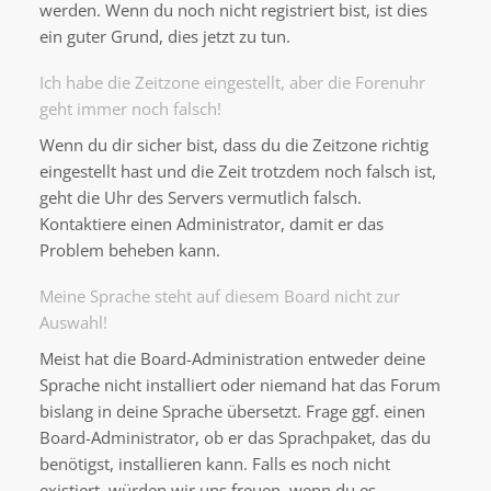
werden. Wenn du noch nicht registriert bist, ist dies
ein guter Grund, dies jetzt zu tun.
Ich habe die Zeitzone eingestellt, aber die Forenuhr
geht immer noch falsch!
Wenn du dir sicher bist, dass du die Zeitzone richtig
eingestellt hast und die Zeit trotzdem noch falsch ist,
geht die Uhr des Servers vermutlich falsch.
Kontaktiere einen Administrator, damit er das
Problem beheben kann.
Meine Sprache steht auf diesem Board nicht zur
Auswahl!
Meist hat die Board-Administration entweder deine
Sprache nicht installiert oder niemand hat das Forum
bislang in deine Sprache übersetzt. Frage ggf. einen
Board-Administrator, ob er das Sprachpaket, das du
benötigst, installieren kann. Falls es noch nicht
existiert, würden wir uns freuen, wenn du es