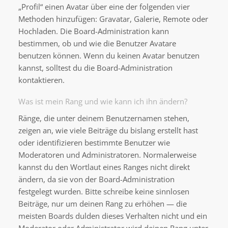
„Profil“ einen Avatar über eine der folgenden vier
Methoden hinzufügen: Gravatar, Galerie, Remote oder
Hochladen. Die Board-Administration kann
bestimmen, ob und wie die Benutzer Avatare
benutzen können. Wenn du keinen Avatar benutzen
kannst, solltest du die Board-Administration
kontaktieren.
Was ist mein Rang und wie kann ich ihn ändern?
Ränge, die unter deinem Benutzernamen stehen,
zeigen an, wie viele Beiträge du bislang erstellt hast
oder identifizieren bestimmte Benutzer wie
Moderatoren und Administratoren. Normalerweise
kannst du den Wortlaut eines Ranges nicht direkt
ändern, da sie von der Board-Administration
festgelegt wurden. Bitte schreibe keine sinnlosen
Beiträge, nur um deinen Rang zu erhöhen — die
meisten Boards dulden dieses Verhalten nicht und ein