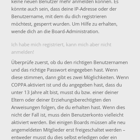
keine neuen Benutzer mehr anmelden können. Es
könnte auch sein, dass deine IP-Adresse oder der
Benutzername, mit dem du dich registrieren
möchtest, gesperrt wurden. Um Hilfe zu erhalten,
wende dich an die Board-Administration.
Ich habe mich registriert, kann mich aber nicht
anmelden!
Überprüfe zuerst, ob du den richtigen Benutzernamen
und das richtige Passwort eingegeben hast. Wenn
diese stimmen, dann gibt es zwei Möglichkeiten. Wenn
COPPA
aktiviert ist und du angegeben hast, dass du
unter 13 Jahre alt bist, musst du bzw. einer deiner
Eltern oder deiner Erziehungsberechtigten den
Anweisungen folgen, die du erhalten hast. Wenn dies
nicht der Fall ist, muss dein Benutzerkonto vielleicht
aktiviert werden. Bei einigen Boards müssen alle neu
angemeldeten Mitglieder erst freigeschaltet werden –
entweder musst du dies selbst erledigen oder ein