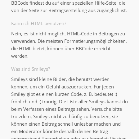
BBCode findest du auf einer speziellen Hilfe-Seite, die
von der Seite zur Beitragserstellung aus zugänglich ist.
Kann ich HTML benutzen?
Nein, es ist nicht möglich, HTML-Code in Beiträgen zu
verwenden. Die meisten Formatierungsmöglichkeiten,
die HTML bietet, können über BBCode erreicht
werden.
Was sind Smileys?
Smileys sind kleine Bilder, die benutzt werden
können, um ein Gefühl auszudrücken. Für jeden
Smiley gibt es einen kurzen Code, z. B. bedeutet :)
fröhlich und :( traurig. Die Liste aller Smileys kannst du
beim Verfassen eines Beitrags sehen. Versuche bitte
trotzdem, Smileys nicht zu häufig zu benutzen, sie
können einen Beitrag schnell unlesbar machen und
ein Moderator könnte deshalb deinen Beitrag
entsprechend überarbeiten oder gar komplett löschen.