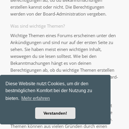
Berechtigungen ab, ob du Bekanntmachungen
erstellen kannst oder nicht. Die Berechtigungen
werden von der Board-Administration vergeben.
Was sind wichtige Themen?
Wichtige Themen eines Forums erscheinen unter den
Ankündigungen und sind nur auf der ersten Seite zu
sehen. Sie haben meist einen wichtigen Inhalt,
weswegen du sie lesen solltest. Wie bei den
Bekanntmachungen hängt es von deinen
Berechtigungen ab, ob du wichtige Themen erstellen
kannst oder nicht; die Berechtigungen stellt die Board-
Administration ein.
Diese Website nutzt Cookies, um dir den
bestmöglichen Komfort bei der Nutzung zu
Was sind geschlossene Themen?
bieten.
Mehr erfahren
Geschlossene Themen sind Themen, in denen nicht
mehr geantwortet werden kann und bei denen eine
Verstanden!
laufende Umfrage, falls vorhanden, beendet wurde.
Themen können aus vielen Gründen durch einen