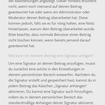
der Bearbeitungen angezeigt. Dieser Hinweis erscheint
nicht, wenn noch niemand auf deinen Beitrag
geantwortet hat oder wenn ein Administrator oder
Moderator deinen Beitrag überarbeitet hat. Diese
können jedoch, falls sie es für nötig halten, eine Notiz
hinterlassen, warum dein Beitrag überarbeitet wurde.
Bitte beachte, dass normale Benutzer einen Beitrag
nicht löschen können, wenn bereits jemand darauf
geantwortet hat.
Wie kann ich meinem Beitrag eine Signatur anfügen?
Um eine Signatur an deinen Beitrag anzufügen, musst
du zunächst eine solche in den Einstellungen in
deinem persönlichen Bereich entwerfen. Nachdem du
die Signatur erstellt und gespeichert hast, kannst du in
jedem Beitrag das Kästchen „Signatur anhängen“
aktivieren. Du kannst eine Signatur auch hinzufügen,
indem du in deinem persönlichen Bereich das
standardmäßige Anhängen deiner Signatur aktivierst.