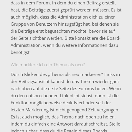
dass in dem Forum, in dem du einen Beitrag erstellt
hast, die Beiträge zuerst geprüft werden müssen. Es ist
auch möglich, dass die Administration dich zu einer
Gruppe von Benutzern hinzugefügt hat, bei denen sie
die Beiträge erst begutachten möchte, bevor sie auf
der Seite sichtbar werden. Bitte kontaktiere die Board-
Administration, wenn du weitere Informationen dazu
benötigst.
Wie markiere ich ein Thema als neu?
Durch Klicken des „Thema als neu markieren“-Links in
der Beitragsansicht kannst du das Thema wieder ganz
nach oben auf die erste Seite des Forums holen. Wenn
du den entsprechenden Link nicht siehst, dann ist die
Funktion möglicherweise deaktiviert oder seit der
letzten Markierung ist nicht genügend Zeit vergangen.
Es ist auch möglich, das Thema nach oben zu holen,
indem du einfach eine Antwort darauf schreibst. Stelle
jedoch sicher, dass du die Regeln dieses Boards