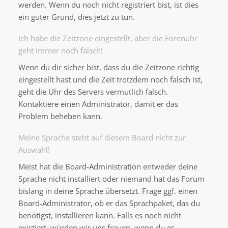
werden. Wenn du noch nicht registriert bist, ist dies
ein guter Grund, dies jetzt zu tun.
Ich habe die Zeitzone eingestellt, aber die Forenuhr
geht immer noch falsch!
Wenn du dir sicher bist, dass du die Zeitzone richtig
eingestellt hast und die Zeit trotzdem noch falsch ist,
geht die Uhr des Servers vermutlich falsch.
Kontaktiere einen Administrator, damit er das
Problem beheben kann.
Meine Sprache steht auf diesem Board nicht zur
Auswahl!
Meist hat die Board-Administration entweder deine
Sprache nicht installiert oder niemand hat das Forum
bislang in deine Sprache übersetzt. Frage ggf. einen
Board-Administrator, ob er das Sprachpaket, das du
benötigst, installieren kann. Falls es noch nicht
existiert, würden wir uns freuen, wenn du es