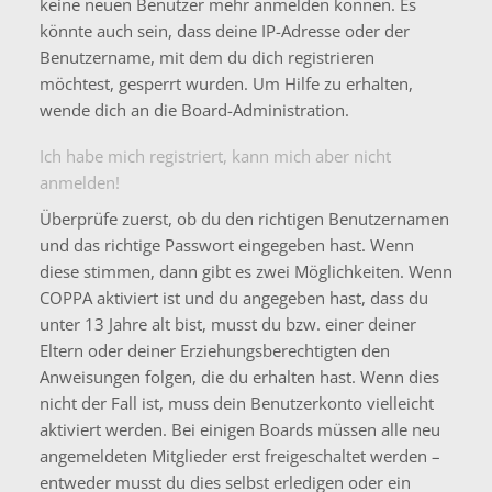
keine neuen Benutzer mehr anmelden können. Es
könnte auch sein, dass deine IP-Adresse oder der
Benutzername, mit dem du dich registrieren
möchtest, gesperrt wurden. Um Hilfe zu erhalten,
wende dich an die Board-Administration.
Ich habe mich registriert, kann mich aber nicht
anmelden!
Überprüfe zuerst, ob du den richtigen Benutzernamen
und das richtige Passwort eingegeben hast. Wenn
diese stimmen, dann gibt es zwei Möglichkeiten. Wenn
COPPA
aktiviert ist und du angegeben hast, dass du
unter 13 Jahre alt bist, musst du bzw. einer deiner
Eltern oder deiner Erziehungsberechtigten den
Anweisungen folgen, die du erhalten hast. Wenn dies
nicht der Fall ist, muss dein Benutzerkonto vielleicht
aktiviert werden. Bei einigen Boards müssen alle neu
angemeldeten Mitglieder erst freigeschaltet werden –
entweder musst du dies selbst erledigen oder ein