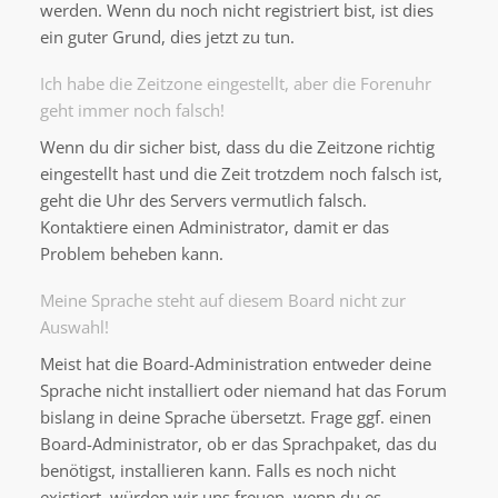
werden. Wenn du noch nicht registriert bist, ist dies
ein guter Grund, dies jetzt zu tun.
Ich habe die Zeitzone eingestellt, aber die Forenuhr
geht immer noch falsch!
Wenn du dir sicher bist, dass du die Zeitzone richtig
eingestellt hast und die Zeit trotzdem noch falsch ist,
geht die Uhr des Servers vermutlich falsch.
Kontaktiere einen Administrator, damit er das
Problem beheben kann.
Meine Sprache steht auf diesem Board nicht zur
Auswahl!
Meist hat die Board-Administration entweder deine
Sprache nicht installiert oder niemand hat das Forum
bislang in deine Sprache übersetzt. Frage ggf. einen
Board-Administrator, ob er das Sprachpaket, das du
benötigst, installieren kann. Falls es noch nicht
existiert, würden wir uns freuen, wenn du es