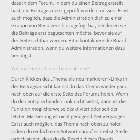
dass in dem Forum, in dem du einen Beitrag erstellt
hast, die Beiträge zuerst geprüft werden müssen. Es ist
auch möglich, dass die Administration dich zu einer
Gruppe von Benutzern hinzugefügt hat, bei denen sie
die Beiträge erst begutachten möchte, bevor sie auf
der Seite sichtbar werden. Bitte kontaktiere die Board-
Administration, wenn du weitere Informationen dazu
benötigst.
Wie markiere ich ein Thema als neu?
Durch Klicken des „Thema als neu markieren“-Links in
der Beitragsansicht kannst du das Thema wieder ganz
nach oben auf die erste Seite des Forums holen. Wenn
du den entsprechenden Link nicht siehst, dann ist die
Funktion möglicherweise deaktiviert oder seit der
letzten Markierung ist nicht genügend Zeit vergangen.
Es ist auch möglich, das Thema nach oben zu holen,
indem du einfach eine Antwort darauf schreibst. Stelle
jedoch sicher, dass du die Regeln dieses Boards