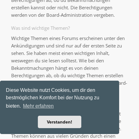
Berechtigungen ab, ob du Bekanntmachungen
erstellen kannst oder nicht. Die Berechtigungen
werden von der Board-Administration vergeben.
Was sind wichtige Themen?
Wichtige Themen eines Forums erscheinen unter den
Ankündigungen und sind nur auf der ersten Seite zu
sehen. Sie haben meist einen wichtigen Inhalt,
weswegen du sie lesen solltest. Wie bei den
Bekanntmachungen hängt es von deinen
Berechtigungen ab, ob du wichtige Themen erstellen
kannst oder nicht; die Berechtigungen stellt die Board-
Administration ein.
Diese Website nutzt Cookies, um dir den
bestmöglichen Komfort bei der Nutzung zu
Was sind geschlossene Themen?
bieten.
Mehr erfahren
Geschlossene Themen sind Themen, in denen nicht
mehr geantwortet werden kann und bei denen eine
Verstanden!
laufende Umfrage, falls vorhanden, beendet wurde.
Themen können aus vielen Gründen durch einen