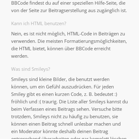
BBCode findest du auf einer speziellen Hilfe-Seite, die
von der Seite zur Beitragserstellung aus zugänglich ist.
Kann ich HTML benutzen?
Nein, es ist nicht möglich, HTML-Code in Beiträgen zu
verwenden. Die meisten Formatierungsmöglichkeiten,
die HTML bietet, können über BBCode erreicht
werden.
Was sind Smileys?
Smileys sind kleine Bilder, die benutzt werden
können, um ein Gefühl auszudrücken. Für jeden
Smiley gibt es einen kurzen Code, z. B. bedeutet :)
fröhlich und :( traurig. Die Liste aller Smileys kannst du
beim Verfassen eines Beitrags sehen. Versuche bitte
trotzdem, Smileys nicht zu häufig zu benutzen, sie
können einen Beitrag schnell unlesbar machen und
ein Moderator könnte deshalb deinen Beitrag
entsprechend überarbeiten oder gar komplett löschen.