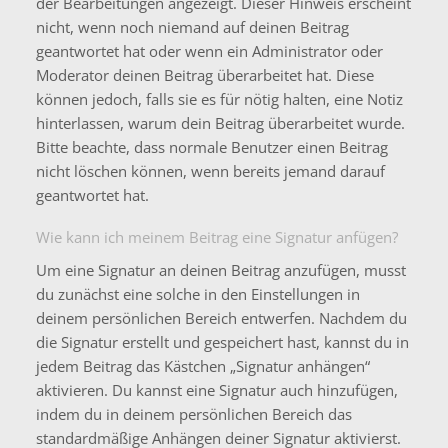
der Bearbeitungen angezeigt. Dieser Hinweis erscheint
nicht, wenn noch niemand auf deinen Beitrag
geantwortet hat oder wenn ein Administrator oder
Moderator deinen Beitrag überarbeitet hat. Diese
können jedoch, falls sie es für nötig halten, eine Notiz
hinterlassen, warum dein Beitrag überarbeitet wurde.
Bitte beachte, dass normale Benutzer einen Beitrag
nicht löschen können, wenn bereits jemand darauf
geantwortet hat.
Wie kann ich meinem Beitrag eine Signatur anfügen?
Um eine Signatur an deinen Beitrag anzufügen, musst
du zunächst eine solche in den Einstellungen in
deinem persönlichen Bereich entwerfen. Nachdem du
die Signatur erstellt und gespeichert hast, kannst du in
jedem Beitrag das Kästchen „Signatur anhängen“
aktivieren. Du kannst eine Signatur auch hinzufügen,
indem du in deinem persönlichen Bereich das
standardmäßige Anhängen deiner Signatur aktivierst.