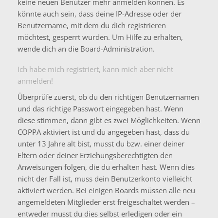
keine neuen Benutzer mehr anmelden können. Es
könnte auch sein, dass deine IP-Adresse oder der
Benutzername, mit dem du dich registrieren
möchtest, gesperrt wurden. Um Hilfe zu erhalten,
wende dich an die Board-Administration.
Ich habe mich registriert, kann mich aber nicht
anmelden!
Überprüfe zuerst, ob du den richtigen Benutzernamen
und das richtige Passwort eingegeben hast. Wenn
diese stimmen, dann gibt es zwei Möglichkeiten. Wenn
COPPA
aktiviert ist und du angegeben hast, dass du
unter 13 Jahre alt bist, musst du bzw. einer deiner
Eltern oder deiner Erziehungsberechtigten den
Anweisungen folgen, die du erhalten hast. Wenn dies
nicht der Fall ist, muss dein Benutzerkonto vielleicht
aktiviert werden. Bei einigen Boards müssen alle neu
angemeldeten Mitglieder erst freigeschaltet werden –
entweder musst du dies selbst erledigen oder ein