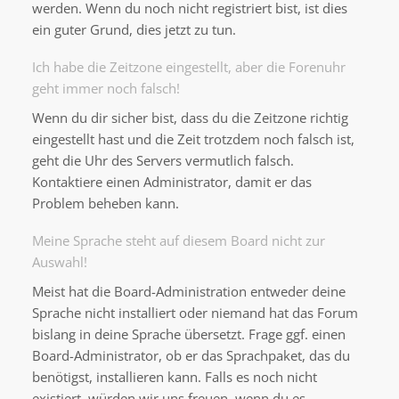
werden. Wenn du noch nicht registriert bist, ist dies
ein guter Grund, dies jetzt zu tun.
Ich habe die Zeitzone eingestellt, aber die Forenuhr
geht immer noch falsch!
Wenn du dir sicher bist, dass du die Zeitzone richtig
eingestellt hast und die Zeit trotzdem noch falsch ist,
geht die Uhr des Servers vermutlich falsch.
Kontaktiere einen Administrator, damit er das
Problem beheben kann.
Meine Sprache steht auf diesem Board nicht zur
Auswahl!
Meist hat die Board-Administration entweder deine
Sprache nicht installiert oder niemand hat das Forum
bislang in deine Sprache übersetzt. Frage ggf. einen
Board-Administrator, ob er das Sprachpaket, das du
benötigst, installieren kann. Falls es noch nicht
existiert, würden wir uns freuen, wenn du es