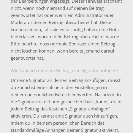
der Bearbeitungen angezeigt. Dieser Hinweis erscheint
nicht, wenn noch niemand auf deinen Beitrag
geantwortet hat oder wenn ein Administrator oder
Moderator deinen Beitrag überarbeitet hat. Diese
können jedoch, falls sie es für nötig halten, eine Notiz
hinterlassen, warum dein Beitrag überarbeitet wurde.
Bitte beachte, dass normale Benutzer einen Beitrag
nicht löschen können, wenn bereits jemand darauf
geantwortet hat.
Wie kann ich meinem Beitrag eine Signatur anfügen?
Um eine Signatur an deinen Beitrag anzufügen, musst
du zunächst eine solche in den Einstellungen in
deinem persönlichen Bereich entwerfen. Nachdem du
die Signatur erstellt und gespeichert hast, kannst du in
jedem Beitrag das Kästchen „Signatur anhängen“
aktivieren. Du kannst eine Signatur auch hinzufügen,
indem du in deinem persönlichen Bereich das
standardmäßige Anhängen deiner Signatur aktivierst.