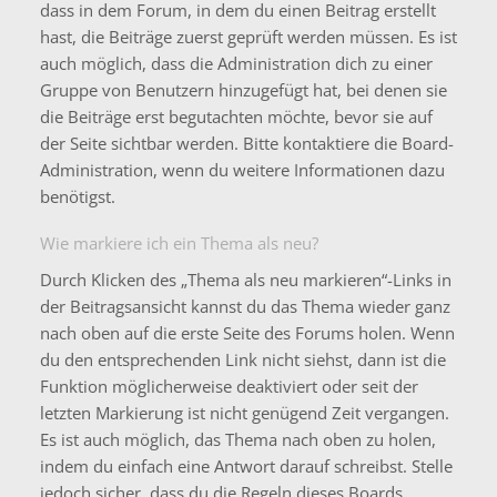
dass in dem Forum, in dem du einen Beitrag erstellt
hast, die Beiträge zuerst geprüft werden müssen. Es ist
auch möglich, dass die Administration dich zu einer
Gruppe von Benutzern hinzugefügt hat, bei denen sie
die Beiträge erst begutachten möchte, bevor sie auf
der Seite sichtbar werden. Bitte kontaktiere die Board-
Administration, wenn du weitere Informationen dazu
benötigst.
Wie markiere ich ein Thema als neu?
Durch Klicken des „Thema als neu markieren“-Links in
der Beitragsansicht kannst du das Thema wieder ganz
nach oben auf die erste Seite des Forums holen. Wenn
du den entsprechenden Link nicht siehst, dann ist die
Funktion möglicherweise deaktiviert oder seit der
letzten Markierung ist nicht genügend Zeit vergangen.
Es ist auch möglich, das Thema nach oben zu holen,
indem du einfach eine Antwort darauf schreibst. Stelle
jedoch sicher, dass du die Regeln dieses Boards