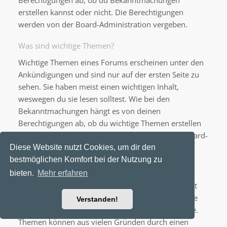
Berechtigungen ab, ob du Bekanntmachungen
erstellen kannst oder nicht. Die Berechtigungen
werden von der Board-Administration vergeben.
Was sind wichtige Themen?
Wichtige Themen eines Forums erscheinen unter den
Ankündigungen und sind nur auf der ersten Seite zu
sehen. Sie haben meist einen wichtigen Inhalt,
weswegen du sie lesen solltest. Wie bei den
Bekanntmachungen hängt es von deinen
Berechtigungen ab, ob du wichtige Themen erstellen
kannst oder nicht; die Berechtigungen stellt die Board-
Administration ein.
Diese Website nutzt Cookies, um dir den
bestmöglichen Komfort bei der Nutzung zu
Was sind geschlossene Themen?
bieten.
Mehr erfahren
Geschlossene Themen sind Themen, in denen nicht
mehr geantwortet werden kann und bei denen eine
Verstanden!
laufende Umfrage, falls vorhanden, beendet wurde.
Themen können aus vielen Gründen durch einen