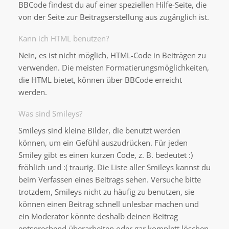
BBCode findest du auf einer speziellen Hilfe-Seite, die
von der Seite zur Beitragserstellung aus zugänglich ist.
Kann ich HTML benutzen?
Nein, es ist nicht möglich, HTML-Code in Beiträgen zu
verwenden. Die meisten Formatierungsmöglichkeiten,
die HTML bietet, können über BBCode erreicht
werden.
Was sind Smileys?
Smileys sind kleine Bilder, die benutzt werden
können, um ein Gefühl auszudrücken. Für jeden
Smiley gibt es einen kurzen Code, z. B. bedeutet :)
fröhlich und :( traurig. Die Liste aller Smileys kannst du
beim Verfassen eines Beitrags sehen. Versuche bitte
trotzdem, Smileys nicht zu häufig zu benutzen, sie
können einen Beitrag schnell unlesbar machen und
ein Moderator könnte deshalb deinen Beitrag
entsprechend überarbeiten oder gar komplett löschen.