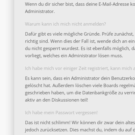
Wenn du dir sicher bist, dass deine E-Mail-Adresse 
Administrator.
Warum kann ich mich nicht anmelden?
Dafür gibt es viele mögliche Gründe. Prüfe zunächs
richtig sind. Wenn dies der Fall ist, wende dich an 
du nicht gesperrt wurdest. Es ist ebenfalls möglich,
vorliegt, welches ein Administrator lösen muss.
Ich habe mich vor einiger Zeit registriert, kann mic
Es kann sein, dass ein Administrator dein Benutzerk
gelöscht hat. Außerdem löschen viele Boards regelmäß
geschrieben haben, um die Datenbankgröße zu verrin
aktiv an den Diskussionen teil!
Ich habe mein Passwort vergessen!
Das ist nicht schlimm! Wir können dir zwar dein altes
jedoch zurücksetzen. Dies machst du, indem du auf 