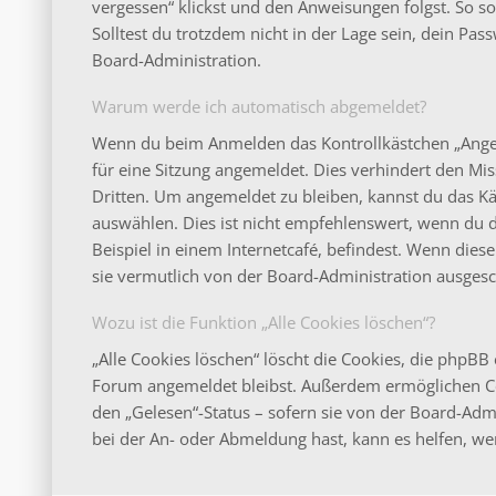
vergessen“ klickst und den Anweisungen folgst. So s
Solltest du trotzdem nicht in der Lage sein, dein Pa
Board-Administration.
Warum werde ich automatisch abgemeldet?
Wenn du beim Anmelden das Kontrollkästchen „Angeme
für eine Sitzung angemeldet. Dies verhindert den M
Dritten. Um angemeldet zu bleiben, kannst du das 
auswählen. Dies ist nicht empfehlenswert, wenn du 
Beispiel in einem Internetcafé, befindest. Wenn dies
sie vermutlich von der Board-Administration ausgesc
Wozu ist die Funktion „Alle Cookies löschen“?
„Alle Cookies löschen“ löscht die Cookies, die phpBB 
Forum angemeldet bleibst. Außerdem ermöglichen Coo
den „Gelesen“-Status – sofern sie von der Board-Adm
bei der An- oder Abmeldung hast, kann es helfen, we