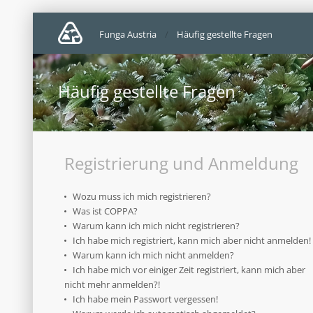
Funga Austria
Häufig gestellte Fragen
Häufig gestellte Fragen
Registrierung und Anmeldung
Wozu muss ich mich registrieren?
Was ist COPPA?
Warum kann ich mich nicht registrieren?
Ich habe mich registriert, kann mich aber nicht anmelden!
Warum kann ich mich nicht anmelden?
Ich habe mich vor einiger Zeit registriert, kann mich aber
nicht mehr anmelden?!
Ich habe mein Passwort vergessen!