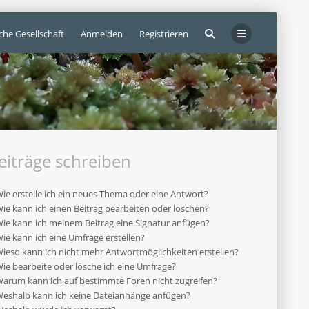
che Gesellschaft
Anmelden
Registrieren
eiträge schreiben
ie erstelle ich ein neues Thema oder eine Antwort?
ie kann ich einen Beitrag bearbeiten oder löschen?
ie kann ich meinem Beitrag eine Signatur anfügen?
ie kann ich eine Umfrage erstellen?
ieso kann ich nicht mehr Antwortmöglichkeiten erstellen?
ie bearbeite oder lösche ich eine Umfrage?
arum kann ich auf bestimmte Foren nicht zugreifen?
eshalb kann ich keine Dateianhänge anfügen?