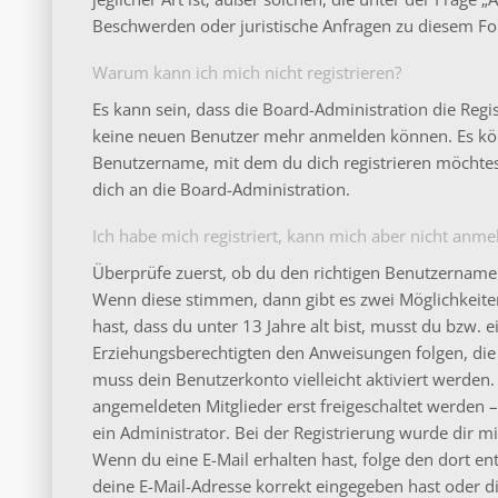
Beschwerden oder juristische Anfragen zu diesem Fo
Warum kann ich mich nicht registrieren?
Es kann sein, dass die Board-Administration die Regi
keine neuen Benutzer mehr anmelden können. Es könn
Benutzername, mit dem du dich registrieren möchtes
dich an die Board-Administration.
Ich habe mich registriert, kann mich aber nicht anme
Überprüfe zuerst, ob du den richtigen Benutzername
Wenn diese stimmen, dann gibt es zwei Möglichkeit
hast, dass du unter 13 Jahre alt bist, musst du bzw. e
Erziehungsberechtigten den Anweisungen folgen, die d
muss dein Benutzerkonto vielleicht aktiviert werden
angemeldeten Mitglieder erst freigeschaltet werden 
ein Administrator. Bei der Registrierung wurde dir mitg
Wenn du eine E-Mail erhalten hast, folge den dort e
deine E-Mail-Adresse korrekt eingegeben hast oder d