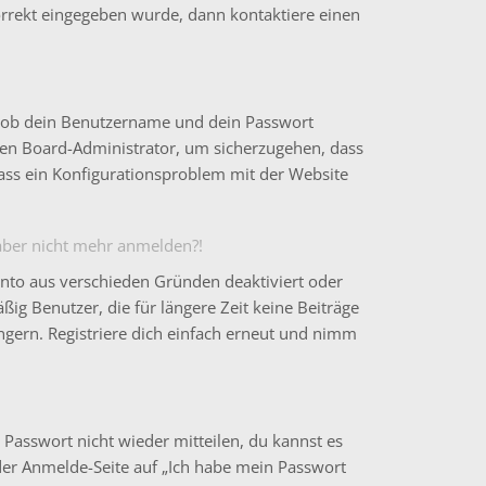
korrekt eingegeben wurde, dann kontaktiere einen
t, ob dein Benutzername und dein Passwort
einen Board-Administrator, um sicherzugehen, dass
 dass ein Konfigurationsproblem mit der Website
h aber nicht mehr anmelden?!
onto aus verschieden Gründen deaktiviert oder
ig Benutzer, die für längere Zeit keine Beiträge
gern. Registriere dich einfach erneut und nimm
 Passwort nicht wieder mitteilen, du kannst es
der Anmelde-Seite auf „Ich habe mein Passwort