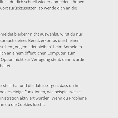
olltest du dich schnell wieder anmelden können.
sswort zurückzusetzen, so wende dich an die
ldet bleiben“ nicht auswählst, wirst du nur
issbrauch deines Benutzerkontos durch einen
Kästchen „Angemeldet bleiben“ beim Anmelden
dich an einem öffentlichen Computer, zum
e Option nicht zur Verfügung steht, dann wurde
haltet.
erstellt hat und die dafür sorgen, dass du im
kies einige Funktionen, wie beispielsweise
inistration aktiviert wurden. Wenn du Probleme
nn du die Cookies löscht.