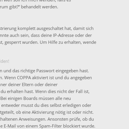
rum gibt?“ behandelt werden.
strierung komplett ausgeschaltet hat, damit sich
te auch sein, dass deine IP-Adresse oder der
t, gesperrt wurden. Um Hilfe zu erhalten, wende
lden!
n und das richtige Passwort eingegeben hast.
en. Wenn
COPPA
aktiviert ist und du angegeben
iner deiner Eltern oder deiner
u erhalten hast. Wenn dies nicht der Fall ist,
. Bei einigen Boards müssen alle neu
– entweder musst du dies selbst erledigen oder
eteilt, ob eine Aktivierung nötig ist oder nicht.
nthaltenen Anweisungen. Ansonsten prüfe, ob du
ie E-Mail von einem Spam-Filter blockiert wurde.