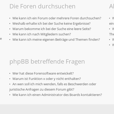
Die Foren durchsuchen
A
Wie kann ich ein Forum oder mehrere Foren durchsuchen?
W
Weshalb erhalte ich bei der Suche keine Ergebnisse?
ei
Warum bekomme ich bei der Suche eine leere Seite?
W
Wie kann ich nach Mitgliedern suchen?
Th
te
Wie kann ich meine eigenen Beiträge und Themen finden?
W
W
phpBB betreffende Fragen
Wer hat diese Forensoftware entwickelt?
?
Warum ist Funktion x oder y nicht enthalten?
An wen soll ich mich wenden, falls es Beschwerden oder
juristische Anfragen zu diesem Forum gibt?
Wie kann ich einen Administrator des Boards kontaktieren?