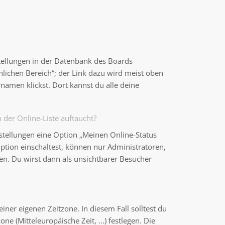
stellungen in der Datenbank des Boards
nlichen Bereich“; der Link dazu wird meist oben
namen klickst. Dort kannst du alle deine
der Online-Liste auftaucht?
nstellungen eine Option „Meinen Online-Status
ption einschaltest, können nur Administratoren,
en. Du wirst dann als unsichtbarer Besucher
einer eigenen Zeitzone. In diesem Fall solltest du
ne (Mitteleuropäische Zeit, ...) festlegen. Die