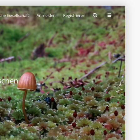
che Gesellschaft
Anmelden
Registrieren
schen