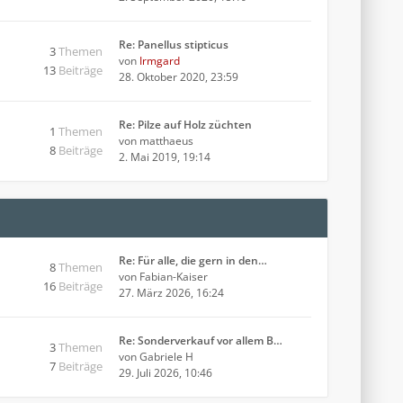
Re: Panellus stipticus
3
Themen
von
Irmgard
13
Beiträge
28. Oktober 2020, 23:59
Re: Pilze auf Holz züchten
1
Themen
von
matthaeus
8
Beiträge
2. Mai 2019, 19:14
Re: Für alle, die gern in den…
8
Themen
von
Fabian-Kaiser
16
Beiträge
27. März 2026, 16:24
Re: Sonderverkauf vor allem B…
3
Themen
von
Gabriele H
7
Beiträge
29. Juli 2026, 10:46