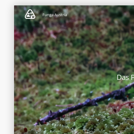
Funga Austria
Das 