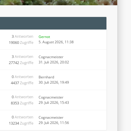
3
Antworten
Gernot
5. August 2026, 11:38
19060
Zugriffe
3
Antworten
Cognacmeister
31. Juli 2026, 20:02
27742
Zugriffe
0
Antworten
Bernhard
30. Juli 2026, 19:49
4437
Zugriffe
0
Antworten
Cognacmeister
29. Juli 2026, 15:43
8353
Zugriffe
0
Antworten
Cognacmeister
29. Juli 2026, 11:56
13234
Zugriffe