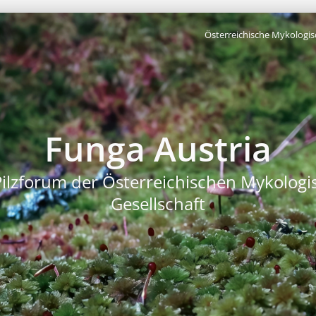
Österreichische Mykologis
Funga Austria
Pilzforum der Österreichischen Mykologi
Gesellschaft